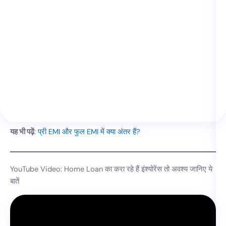
यह भी पढ़ें
:
प्री EMI और फुल EMI में क्या अंतर हैं?
YouTube Video: Home Loan का करा रहे हैं इंश्योरेंस तो अवश्य जानिए ये
बातें