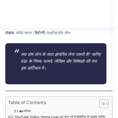
लेखक
: संदीप सारण |
कैटेगरी
: फाइनेंस/होम लोन
क्या होम लोन के साथ इंश्योरेंस लेना जरूरी है? जानिए
RBI के नियम, फायदे, जोखिम और विशेषज्ञों की राय
इस आर्टिकल में।
Table of Contents
🏡 परिचय
YouTube Video: Home Loan का करा रहे हैं इंश्योरेंस तो अवश्य जानिए