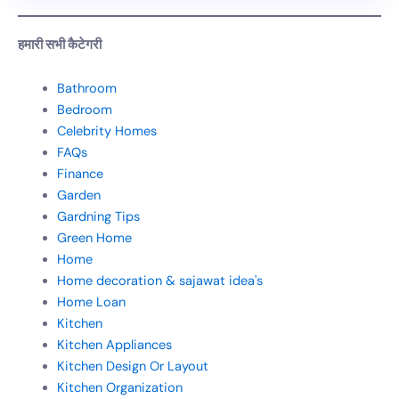
हमारी सभी कैटेगरी
Bathroom
Bedroom
Celebrity Homes
FAQs
Finance
Garden
Gardning Tips
Green Home
Home
Home decoration & sajawat idea's
Home Loan
Kitchen
Kitchen Appliances
Kitchen Design Or Layout
Kitchen Organization