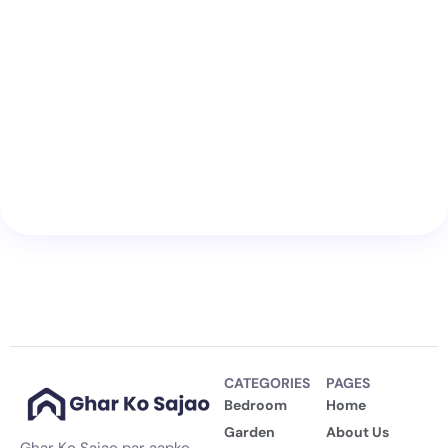
CATEGORIES
PAGES
Bedroom
Home
Garden
About Us
Ghar Ko Sajao par aapko