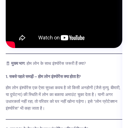
🧾
मुख्य भाग
: होम लोन के साथ इंश्योरेंस जरूरी हैं क्या?
1. सबसे पहले समझें – होम लोन इंश्योरेंस क्या होता है?
होम लोन इंश्योरेंस एक ऐसा सुरक्षा कवच है जो किसी अनहोनी (जैसे मृत्यु, बीमारी,
या दुर्घटना) की स्थिति में लोन का बकाया अमाउंट चुका देता है। यानी अगर
उधारकर्ता नहीं रहा, तो परिवार को घर नहीं खोना पड़ेगा। इसे “लोन प्रोटेक्शन
इंश्योरेंस” भी कहा जाता है।