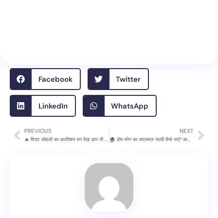
Facebook
Twitter
LinkedIn
WhatsApp
PREVIOUS
NEXT
Prev
Nex
🔥 विराट कोहली का आलीशान घर देख आप भी हैरान रह जाएंगे! कीमत, पता और अंदर की तस्वीरें जानकर चौंक जाएंगे
🏠 होम लोन का अप्रूवल जल्दी कैसे पाएं? आसान टिप्स जो वाकई काम आएंगे!