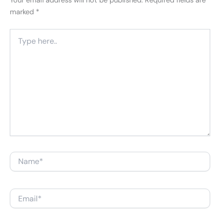
Your email address will not be published.
Required fields are
marked
*
Type
here..
Name*
Email*