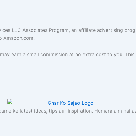
vices LLC Associates Program, an affiliate advertising pro
 to Amazon.com.
 may earn a small commission at no extra cost to you. This
rne ke latest ideas, tips aur inspiration. Humara aim hai a