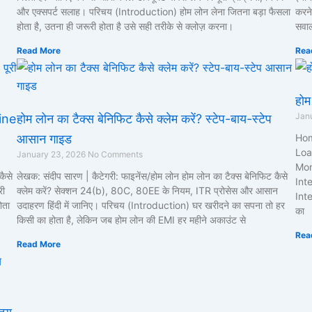
और एक्सपर्ट सलाह। परिचय (Introduction) होम लोन लेना जितना बड़ा फैसला
करने
होता है, उतना ही जरूरी होता है उसे सही तरीके से क्लोज़ करना।
सवाल
Read More
Rea
होम
Jan
line
होम लोन का टैक्स बेनिफिट कैसे क्लेम करें? स्टेप-बाय-स्टेप
आसान गाइड
Hom
Loa
January 23, 2026
No Comments
Mon
कैसे
लेखक: संदीप सारण | कैटेगरी: फाइनेंस/होम लोन होम लोन का टैक्स बेनिफिट कैसे
Int
री
क्लेम करें? सेक्शन 24(b), 80C, 80EE के नियम, ITR प्रोसेस और आसान
Inte
ोता
उदाहरण हिंदी में जानिए। परिचय (Introduction) घर खरीदने का सपना तो हर
का
किसी का होता है, लेकिन जब होम लोन की EMI हर महीने अकाउंट से
Rea
Read More