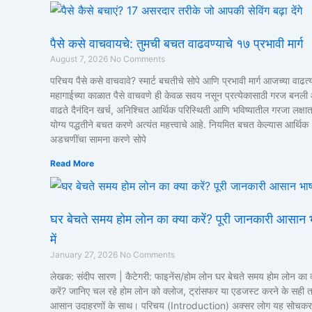
पैसे कसे वाचवायचे: तुमची बचत वाढवण्याचे १७ प्रभावी मार्ग
August 7, 2026
No Comments
परिचय पैसे कसे वाचवावे? स्मार्ट बचतीचे सोपे आणि प्रभावी मार्ग आजच्या वाढत्
महागाईच्या काळात पैसे वाचवणे ही केवळ सवय नसून प्रत्येकासाठी गरज बनली 
वाढते दैनंदिन खर्च, अनिश्चित आर्थिक परिस्थिती आणि भविष्यातील गरजा लक्षात
योग्य पद्धतीने बचत करणे अत्यंत महत्त्वाचे आहे. नियमित बचत केल्यास आर्थिक
अडचणींचा सामना करणे सोपे
Read More
घर बेचते समय होम लोन का क्या करें? पूरी जानकारी आसान 
में
January 27, 2026
No Comments
लेखक: संदीप सारण | कैटेगरी: फाइनेंस/होम लोन घर बेचते समय होम लोन का क
करें? जानिए चल रहे होम लोन को क्लोज, ट्रांसफर या एडजस्ट करने के सही त
आसान उदाहरणों के साथ। परिचय (Introduction) अक्सर लोग यह सोचकर