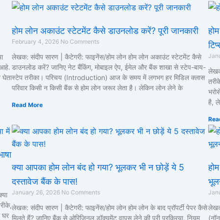
होम लोन अकाउंट स्टेटमेंट कैसे डाउनलोड करें? पूरी जानकारी
होम
February 4, 2026
No Comments
टिप्
Jan
या
लेखक: संदीप सारण | कैटेगरी: फाइनेंस/होम लोन होम लोन अकाउंट स्टेटमेंट कैसे
आहे.
डाउनलोड करें? जानिए नेट बैंकिंग, मोबाइल ऐप, ईमेल और बैंक शाखा से स्टेप-बाय-
लेखक
 घेता
स्टेप तरीका। परिचय (Introduction) आज के समय में लगभग हर मिडिल क्लास
तरीक
परिवार किसी न किसी बैंक से होम लोन जरूर लेता है। लेकिन लोन लेने के
भरोस
है, 
Read More
Rea
भाषा
क्या आपका होम लोन बंद हो गया? भूलकर भी न छोड़ें ये 5
होम
दस्तावेज बैंक के पास!
भूल
January 26, 2026
No Comments
Jan
्या
रीके,
लेखक: संदीप सारण | कैटेगरी: फाइनेंस/होम लोन होम लोन के बाद प्रॉपर्टी पेपर कैसे
लेखक
 घर
मिलते हैं? जानिए बैंक से ओरिजिनल डॉक्यूमेंट वापस लेने की पूरी प्रक्रिया, नियम
(नॉन