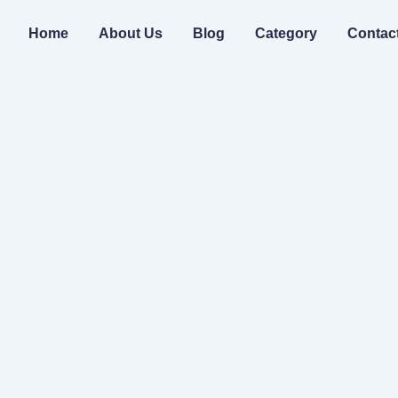
Home
About Us
Blog
Category
Contac