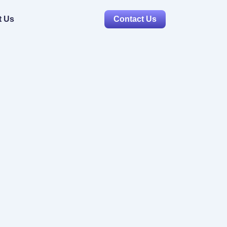
t Us
Contact Us