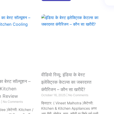
वीडियो रिव्यू: इंडिया के बेस्ट
का बेस्ट सॉल्यूशन –
इलेक्ट्रिक केटल्स का जबरदस्त
Kitchen
कंपैरिजन – कौन सा खरीदें?
October 16, 2025
No Comments
n Review
5
No Comments
क्रिएटर: ( Vineet Malhotra )कैटेगरी:
Kitchen & Kitchen Appliances अगर
dee )केटेगरी: Kitchen /
आप मैगी, मोमोज, चाय, कॉफी या सिर्फ गर्म पानी