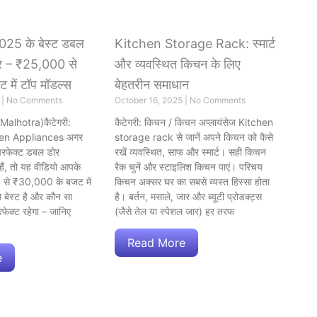
 2025 के बेस्ट डबल
Kitchen Storage Rack: स्मार्ट
टर – ₹25,000 से
और व्यवस्थित किचन के लिए
में टॉप मॉडल्स
बेहतरीन समाधान
5
No Comments
October 16, 2025
No Comments
 Malhotra)कैटेगरी:
कैटेगरी: किचन / किचन अप्लायंसेज Kitchen
hen Appliances अगर
storage rack से जानें अपने किचन को कैसे
रफेक्ट डबल डोर
रखें व्यवस्थित, साफ और स्मार्ट। सही किचन
े हैं, तो यह वीडियो आपके
रैक चुनें और स्टाइलिश किचन पाएं। परिचय
 से ₹30,000 के बजट में
किचन अक्सर घर का सबसे व्यस्त हिस्सा होता
 बेस्ट है और कौन सा
है। बर्तन, मसाले, जार और ब्यूटी प्रोडक्ट्स
फेक्ट रहेगा – जानिए
(जैसे तेल या स्पेशल जार) हर तरफ
Read More
e