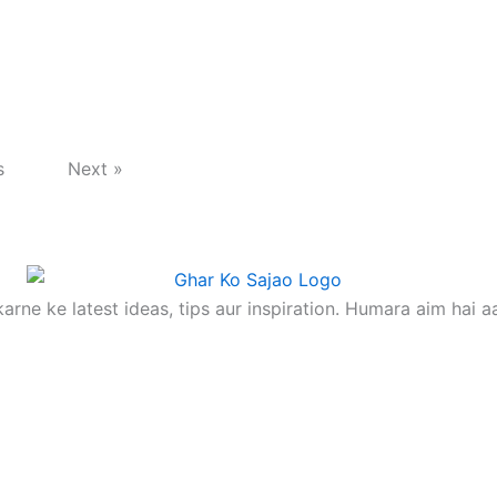
s
Next »
rne ke latest ideas, tips aur inspiration. Humara aim hai a