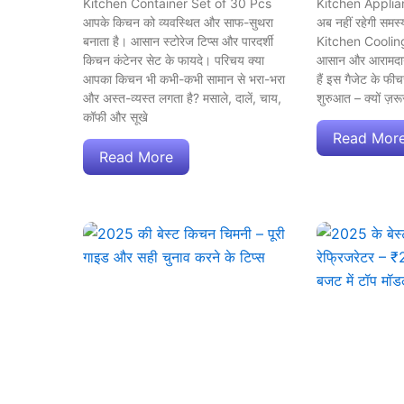
Kitchen Container Set of 30 Pcs
Kitchen Applian
आपके किचन को व्यवस्थित और साफ-सुथरा
अब नहीं रहेगी सम
बनाता है। आसान स्टोरेज टिप्स और पारदर्शी
Kitchen Cooling
किचन कंटेनर सेट के फायदे। परिचय क्या
आसान और आरामदाय
आपका किचन भी कभी-कभी सामान से भरा-भरा
हैं इस गैजेट के फी
और अस्त-व्यस्त लगता है? मसाले, दालें, चाय,
शुरुआत – क्यों ज़रू
कॉफी और सूखे
Read Mor
Read More