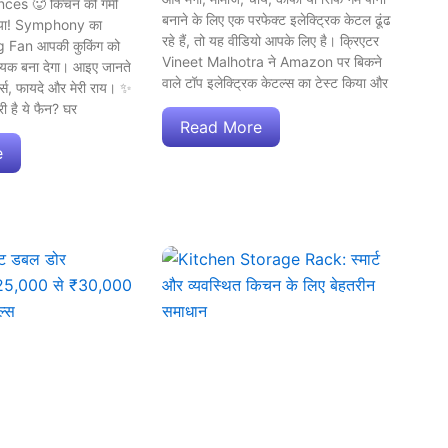
ces 🥵 किचन की गर्मी
बनाने के लिए एक परफेक्ट इलेक्ट्रिक केटल ढूंढ
स्या! Symphony का
रहे हैं, तो यह वीडियो आपके लिए है। क्रिएटर
 Fan आपकी कुकिंग को
Vineet Malhotra ने Amazon पर बिकने
क बना देगा। आइए जानते
वाले टॉप इलेक्ट्रिक केटल्स का टेस्ट किया और
चर्स, फायदे और मेरी राय। ✨
री है ये फैन? घर
Read More
e