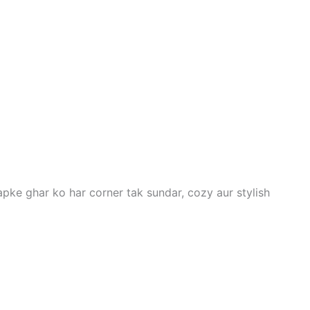
apke ghar ko har corner tak sundar, cozy aur stylish