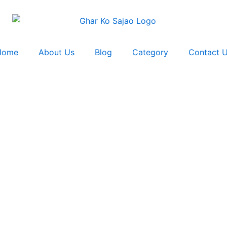
Home
About Us
Blog
Category
Contact 