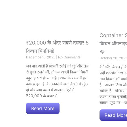
Container S
₹20,000 के अंदर सबसे दमदार 5
किचन ऑर्गनाइजे
किचन चिमनियां!
🥘
December 8, 2025
No Comments
October 20, 202
जब बात आती है आपकी रसोई को धुएं और तेल
कैटेगरी: किचन / कि
से मुक्त रखने की, तो एक अच्छी किचन चिमनी
सही container s
बहुत ज़रूरी हो जाती है। आज के समय में हर
आप किचन को व्यव
कोई चाहता है कि उनकी किचन दिखने में सुंदर
हैं। आसान टिप्स 
हो और काम करने में आसान। ऐसे में
शामिल हैं। परिचय कि
₹20,000 के बजट में
रखना हमेशा चुनौतीपूर
चावल, सूखे मेवे—स
Read More
Read Mor