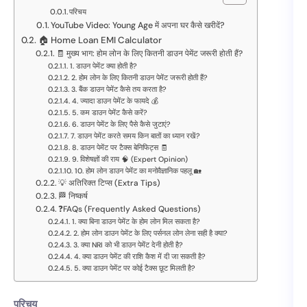
परिचय
YouTube Video: Young Age में अपना घर कैसे खरीदें?
🏠 Home Loan EMI Calculator
🧾 मुख्य भाग: होम लोन के लिए कितनी डाउन पेमेंट जरूरी होती हैं?
1. डाउन पेमेंट क्या होती है?
2. होम लोन के लिए कितनी डाउन पेमेंट जरूरी होती हैं?
3. बैंक डाउन पेमेंट कैसे तय करता है?
4. ज्यादा डाउन पेमेंट के फायदे 💰
5. कम डाउन पेमेंट कैसे करें?
6. डाउन पेमेंट के लिए पैसे कैसे जुटाएं?
7. डाउन पेमेंट करते समय किन बातों का ध्यान रखें?
8. डाउन पेमेंट पर टैक्स बेनिफिट्स 🧾
9. विशेषज्ञों की राय 🧠 (Expert Opinion)
10. होम लोन डाउन पेमेंट का मनोवैज्ञानिक पहलू 🏡
💡 अतिरिक्त टिप्स (Extra Tips)
🏁 निष्कर्ष
❓FAQs (Frequently Asked Questions)
1. क्या बिना डाउन पेमेंट के होम लोन मिल सकता है?
2. होम लोन डाउन पेमेंट के लिए पर्सनल लोन लेना सही है क्या?
3. क्या NRI को भी डाउन पेमेंट देनी होती है?
4. क्या डाउन पेमेंट की राशि कैश में दी जा सकती है?
5. क्या डाउन पेमेंट पर कोई टैक्स छूट मिलती है?
परिचय