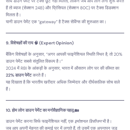
सीधे डाउन पेमेंट पर टैक्स छूट नहीं मिलती, लेकिन जब आप लोन लेना शुरू करते
हैं तो ब्याज (सेक्शन 24B) और प्रिंसिपल (सेक्शन 80C) पर टैक्स डिडक्शन
मिलता है।
यानी डाउन पेमेंट एक “gateway” है टैक्स सेविंग्स की शुरुआत का।
9. विशेषज्ञों की राय 🧠 (Expert Opinion)
बैंकिंग विशेषज्ञों के अनुसार, “अगर आपकी फाइनेंशियल स्थिति स्थिर है, तो 20%
डाउन पेमेंट सबसे संतुलित विकल्प है।”
2024 में RBI के आंकड़ों के अनुसार, भारत में औसतन लोग घर की कीमत का
22% डाउन पेमेंट
करते हैं।
यह दिखाता है कि भारतीय खरीदार अधिक जिम्मेदार और दीर्घकालिक सोच वाले
हैं।
10. होम लोन डाउन पेमेंट का मनोवैज्ञानिक पहलू 🏡
डाउन पेमेंट करना सिर्फ फाइनेंशियल नहीं, एक
इमोशनल डिसीजन
भी है।
जब आप अपनी मेहनत की कमाई घर में लगाते हैं, तो उसमें एक अपनापन जुड़