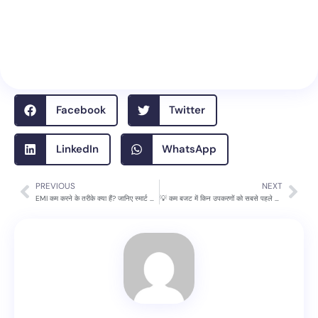
Facebook
Twitter
LinkedIn
WhatsApp
PREVIOUS
NEXT
Prev
Nex
EMI कम करने के तरीके क्या हैं? जानिए स्मार्ट फाइनेंशियल हैक्स 💰
💡 कम बजट में किन उपकरणों को सबसे पहले खरीदना चाहिए? (15 FAQs)