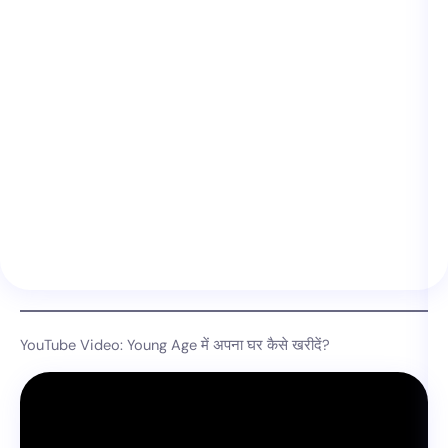
YouTube Video: Young Age में अपना घर कैसे खरीदें?