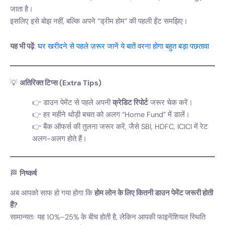
जाता है।
इसलिए इसे बोझ नहीं, बल्कि अपने “ड्रीम होम” की पहली ईंट समझिए।
यह भी पढ़ें
:
घर खरीदने से पहले ज़रूर जानें ये बातें वरना होगा बहुत बड़ा पछतावा
💡
अतिरिक्त टिप्स (Extra Tips)
डाउन पेमेंट से पहले अपनी
क्रेडिट रिपोर्ट
जरूर चेक करें।
हर महीने थोड़ी बचत को अलग “Home Fund” में डालें।
बैंक ऑफर्स की तुलना जरूर करें, जैसे SBI, HDFC, ICICI में रेट
अलग-अलग होते हैं।
🏁
निष्कर्ष
अब आपको साफ हो गया होगा कि
होम लोन के लिए कितनी डाउन पेमेंट जरूरी होती
हैं?
सामान्यतः यह 10%–25% के बीच होती है, लेकिन आपकी फाइनेंशियल स्थिति