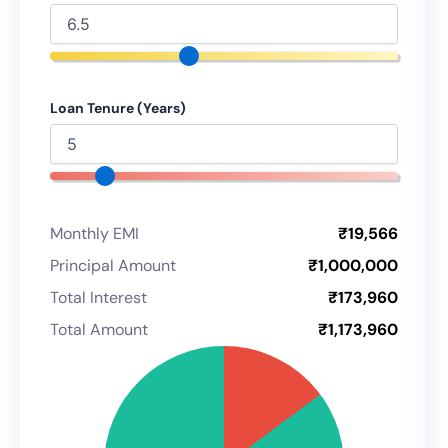
Loan Tenure (Years)
Monthly EMI
₹19,566
Principal Amount
₹1,000,000
Total Interest
₹173,960
Total Amount
₹1,173,960