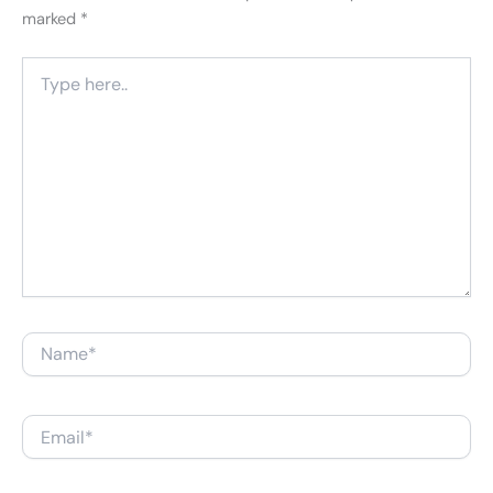
marked
*
Type
here..
Name*
Email*