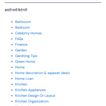
हमारी सभी कैटेगरी
Bathroom
Bedroom
Celebrity Homes
FAQs
Finance
Garden
Gardning Tips
Green Home
Home
Home decoration & sajawat idea's
Home Loan
Kitchen
Kitchen Appliances
Kitchen Design Or Layout
Kitchen Organization