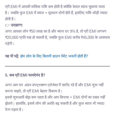
प्री EMI में आपकी मासिक राशि कम होती है क्योंकि केवल ब्याज चुकाया जाता
है। जबकि फुल EMI में ब्याज + मूलधन दोनों होते हैं, इसलिए राशि थोड़ी ज्यादा
होती है।
👉
उदाहरण:
अगर आपका लोन ₹50 लाख का है और ब्याज दर 9% है, तो प्री EMI लगभग
₹20,000 प्रति माह हो सकती है, जबकि फुल EMI करीब ₹45,000 के आसपास
पड़ेगी।
यह भी पढ़ें:
होम लोन के लिए कितनी डाउन पेमेंट जरूरी होती हैं?
5. कब प्री EMI फायदेमंद है?
अगर आप घर
अंडर-कंस्ट्रक्शन प्रोजेक्ट
में खरीद रहे हैं और EMI शुरू नहीं
करना चाहते, तो प्री EMI बेहतर विकल्प है।
इससे शुरुआती बोझ कम रहता है और आप किराया + EMI दोनों का दबाव नहीं
झेलते। हालांकि, इससे लोन की अवधि बढ़ सकती है और कुल ब्याज भी ज्यादा
देना पड़ता है।