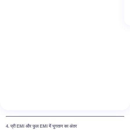
4. प्री EMI और फुल EMI में भुगतान का अंतर