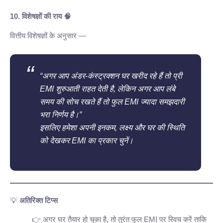
10. विशेषज्ञों की राय 🧠
वित्तीय विशेषज्ञों के अनुसार —
“अगर आप अंडर-कंस्ट्रक्शन घर खरीद रहे हैं तो प्री
EMI शुरुआती राहत देती है, लेकिन अगर आप लंबे
समय की सोच रखते हैं तो फुल EMI ज्यादा समझदारी
भरा निर्णय है।”
इसलिए हमेशा अपनी इनकम, लक्ष्य और घर की स्थिति
को देखकर EMI का प्रकार चुनें।
💡
अतिरिक्त टिप्स
अगर घर तैयार हो चुका है, तो तुरंत फुल EMI पर स्विच करें ताकि