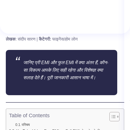
लेखक
: संदीप सारण |
कैटेगरी
: फाइनेंस/होम लोन
जानिए प्री EMI और फुल EMI में क्या अंतर हैं, कौन-
सा विकल्प आपके लिए सही रहेगा और विशेषज्ञ क्या
सलाह देते हैं। पूरी जानकारी आसान भाषा में।
Table of Contents
परिचय