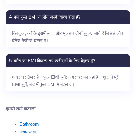
4. क्या फुल EMI से लोन जल्दी खत्म होता है?
बिलकुल, क्योंकि इसमें ब्याज और मूलधन दोनों चुकाए जाते हैं जिससे लोन
बैलेंस तेजी से घटता है।
5. कौन-सा EMI विकल्प नए खरीदारों के लिए बेहतर है?
अगर घर तैयार है – फुल EMI चुनें; अगर घर बन रहा है – शुरू में प्री
EMI चुनें, बाद में फुल EMI में बदल दें।
हमारी सभी कैटेगरी
Bathroom
Bedroom