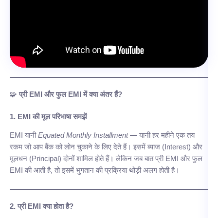
🧩
प्री EMI और फुल EMI में क्या अंतर हैं?
1. EMI की मूल परिभाषा समझें
EMI यानी
Equated Monthly Installment
— यानी हर महीने एक तय
रकम जो आप बैंक को लोन चुकाने के लिए देते हैं। इसमें ब्याज (Interest) और
मूलधन (Principal) दोनों शामिल होते हैं। लेकिन जब बात प्री EMI और फुल
EMI की आती है, तो इसमें भुगतान की प्रक्रिया थोड़ी अलग होती है।
2. प्री EMI क्या होता है?