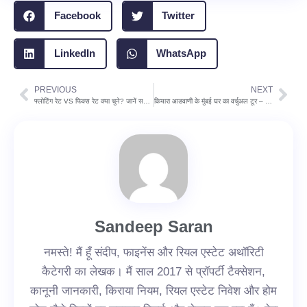
Facebook
Twitter
LinkedIn
WhatsApp
PREVIOUS
NEXT
Prev
Nex
फ्लोटिंग रेट VS फिक्स रेट क्या चुने? जानें सही विकल्प जो आपके लिए बेहतर होगा
कियारा आडवाणी के मुंबई घर का वर्चुअल टूर – पता, कीमत, तस्वीरें और खास बातें
Sandeep Saran
नमस्ते! मैं हूँ संदीप, फाइनेंस और रियल एस्टेट अथॉरिटी
कैटेगरी का लेखक। मैं साल 2017 से प्रॉपर्टी टैक्सेशन,
कानूनी जानकारी, किराया नियम, रियल एस्टेट निवेश और होम