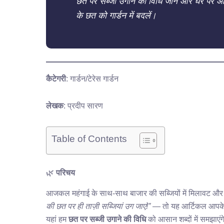
छत पर सब्जी उगाने की विधि जानें और घर पर ऑर
के छत को गार्डन में बदलें।
कैटेगरी
: गार्डन/टेरेस गार्डन
लेखक
: प्रदीप सारण
Table of Contents
🌿
परिचय
आजकल महंगाई के साथ-साथ बाजार की सब्जियों में मिलावट और 
की छत पर ही ताज़ी सब्जियां उग जाएं!”
— तो यह आर्टिकल आपके
यहां हम
छत पर सब्जी उगाने की विधि
को आसान शब्दों में समझाएं