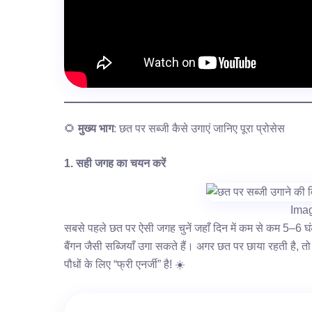
🌻
मुख्य भाग
: छत पर सब्जी कैसे उगाएं जानिए पूरा प्रोसेस
1. सही जगह का चयन करें
Ima
सबसे पहले छत पर ऐसी जगह चुनें जहाँ दिन में कम से कम 5–6 घं
बैंगन जैसी सब्जियाँ उगा सकते हैं। अगर छत पर छाया रहती है, तो 
पौधों के लिए “फ्री एनर्जी” है! ☀️