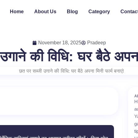
Home
About Us
Blog
Category
Contac
November 18, 2025
Pradeep
गाने की विधि: घर बैठे अपना 
A
H
a
Y
g
t