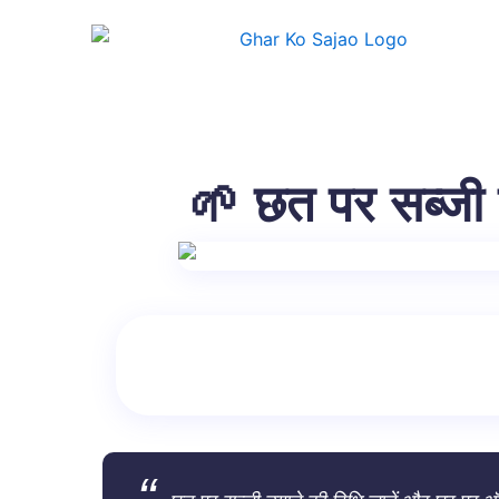
Skip
to
content
🌱 छत पर सब्जी उ