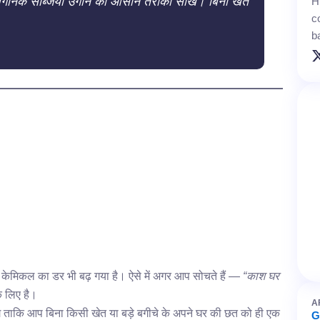
्गेनिक सब्जियां उगाने का आसान तरीका सीखें। बिना खेत
H
c
b
केमिकल का डर भी बढ़ गया है। ऐसे में अगर आप सोचते हैं —
“काश घर
 लिए है।
A
गे ताकि आप बिना किसी खेत या बड़े बगीचे के अपने घर की छत को ही एक
G