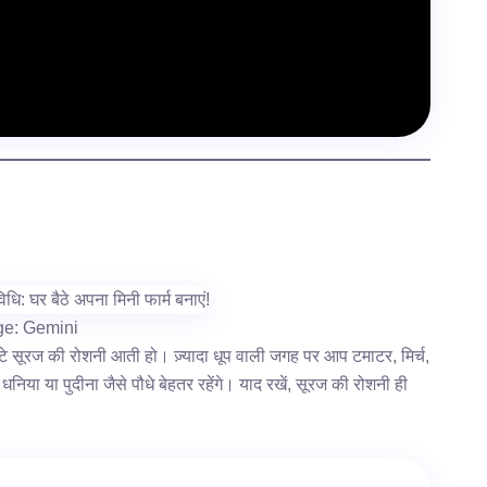
ge: Gemini
टे सूरज की रोशनी आती हो। ज़्यादा धूप वाली जगह पर आप टमाटर, मिर्च,
धनिया या पुदीना जैसे पौधे बेहतर रहेंगे। याद रखें, सूरज की रोशनी ही