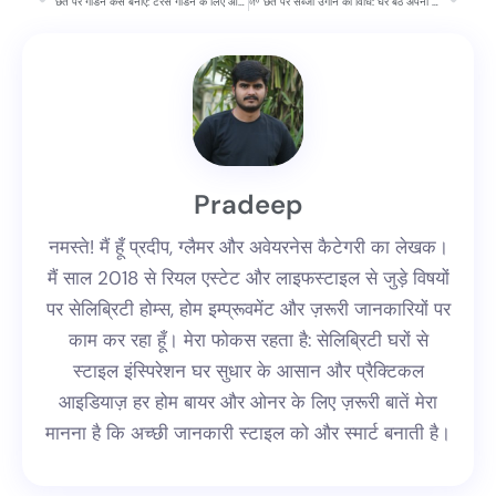
छत पर गार्डन कैसे बनाएं: टेरेस गार्डन के लिए आसान और प्रैक्टिकल तरीके 🌿
🌱 छत पर सब्जी उगाने की विधि: घर बैठे अपना मिनी फार्म बनाएं!
Pradeep
नमस्ते! मैं हूँ प्रदीप, ग्लैमर और अवेयरनेस कैटेगरी का लेखक।
मैं साल 2018 से रियल एस्टेट और लाइफस्टाइल से जुड़े विषयों
पर सेलिब्रिटी होम्स, होम इम्प्रूवमेंट और ज़रूरी जानकारियों पर
काम कर रहा हूँ। मेरा फोकस रहता है: सेलिब्रिटी घरों से
स्टाइल इंस्पिरेशन घर सुधार के आसान और प्रैक्टिकल
आइडियाज़ हर होम बायर और ओनर के लिए ज़रूरी बातें मेरा
मानना है कि अच्छी जानकारी स्टाइल को और स्मार्ट बनाती है।