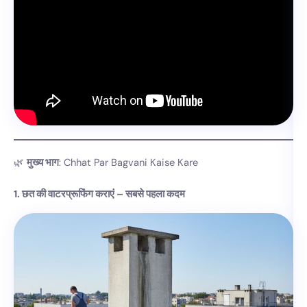
🌿
मुख्य भाग
: Chhat Par Bagvani Kaise Kare
1. छत की वाटरप्रूफिंग कराएं – सबसे पहला कदम