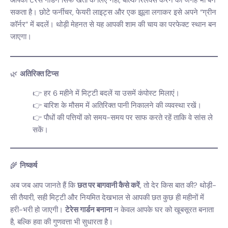
आपका टेरेस गार्डन सिर्फ खेती के लिए नहीं, बल्कि रिलैक्स करने की जगह भी बन
सकता है। छोटे फर्नीचर, फेयरी लाइट्स और एक झूला लगाकर इसे अपने “ग्रीन
कॉर्नर” में बदलें। थोड़ी मेहनत से यह आपकी शाम की चाय का परफेक्ट स्थान बन
जाएगा।
🌿
अतिरिक्त टिप्स
हर 6 महीने में मिट्टी बदलें या उसमें कंपोस्ट मिलाएं।
बारिश के मौसम में अतिरिक्त पानी निकालने की व्यवस्था रखें।
पौधों की पत्तियों को समय-समय पर साफ करते रहें ताकि वे सांस ले
सकें।
🌾
निष्कर्ष
अब जब आप जानते हैं कि
छत पर बागवानी कैसे करें
, तो देर किस बात की? थोड़ी-
सी तैयारी, सही मिट्टी और नियमित देखभाल से आपकी छत कुछ ही महीनों में
हरी-भरी हो जाएगी।
टेरेस गार्डन बनाना
न केवल आपके घर को खूबसूरत बनाता
है, बल्कि हवा की गुणवत्ता भी सुधारता है।