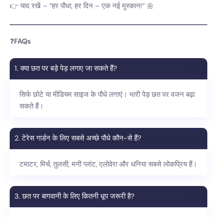
👉 याद रखें – “हर पौधा, हर दिन – एक नई मुस्कान!” 🌼
❓
FAQs
1. क्या छत पर बड़े पेड़ लगाए जा सकते हैं?
सिर्फ छोटे या मीडियम साइज के पौधे लगाएं। भारी पेड़ छत पर वजन बढ़ा
सकते हैं।
2. टेरेस गार्डन के लिए सबसे अच्छे पौधे कौन-से हैं?
टमाटर, मिर्च, तुलसी, मनी प्लांट, एलोवेरा और धनिया सबसे लोकप्रिय हैं।
3. छत पर बागवानी के लिए कितनी धूप जरूरी है?