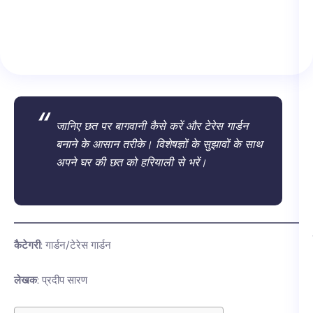
जानिए छत पर बागवानी कैसे करें और टेरेस गार्डन
बनाने के आसान तरीके। विशेषज्ञों के सुझावों के साथ
अपने घर की छत को हरियाली से भरें।
कैटेगरी
: गार्डन/टेरेस गार्डन
लेखक
: प्रदीप सारण