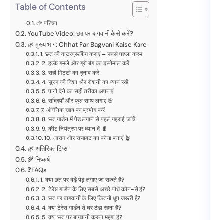
Table of Contents
🌱 परिचय
YouTube Video: छत पर बागवानी कैसे करें?
🌿 मुख्य भाग: Chhat Par Bagvani Kaise Kare
1. छत की वाटरप्रूफिंग कराएं – सबसे पहला कदम
2. हल्के गमले और ग्रो बैग का इस्तेमाल करें
3. सही मिट्टी का चुनाव करें
4. सूरज की दिशा और रोशनी का ध्यान रखें
5. पानी देने का सही तरीका अपनाएं
6. सब्ज़ियाँ और फूल साथ लगाएं 🌸
7. ऑर्गेनिक खाद का प्रयोग करें
8. छत गार्डन में पेड़ लगाने से पहले गहराई जांचें
9. कीट नियंत्रण पर ध्यान दें 🐛
10. आराम और सजावट का कोना बनाएं 🪴
🌿 अतिरिक्त टिप्स
🌾 निष्कर्ष
❓FAQs
1. क्या छत पर बड़े पेड़ लगाए जा सकते हैं?
2. टेरेस गार्डन के लिए सबसे अच्छे पौधे कौन-से हैं?
3. छत पर बागवानी के लिए कितनी धूप जरूरी है?
4. क्या टेरेस गार्डन से घर ठंडा रहता है?
5. क्या छत पर बागवानी करना महंगा है?