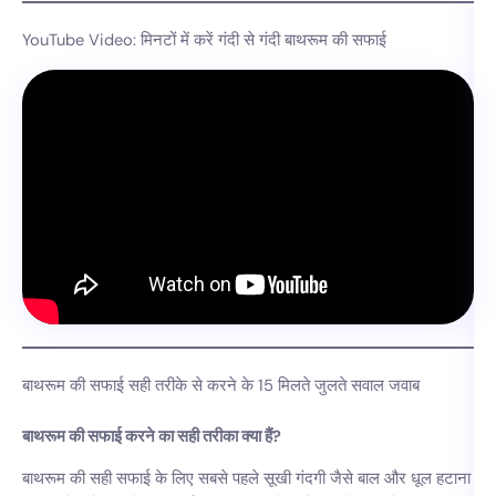
YouTube Video: मिनटों में करें गंदी से गंदी बाथरूम की सफाई
बाथरूम की सफाई सही तरीके से करने के 15 मिलते जुलते सवाल जवाब
बाथरूम की सफाई करने का सही तरीका क्या हैं?
बाथरूम की सही सफाई के लिए सबसे पहले सूखी गंदगी जैसे बाल और धूल हटाना