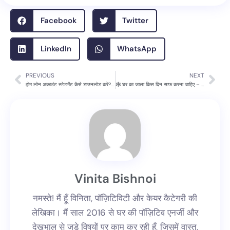
Facebook
Twitter
LinkedIn
WhatsApp
PREVIOUS
NEXT
Prev
Nex
होम लोन अकाउंट स्टेटमेंट कैसे डाउनलोड करें? पूरी जानकारी
🕸️ घर का जाला किस दिन साफ करना चाहिए – सही दिन जानें, घर में सुख-समृद्धि बढ़ाएं!
Vinita Bishnoi
नमस्ते! मैं हूँ विनिता, पॉज़िटिविटी और केयर कैटेगरी की
लेखिका। मैं साल 2016 से घर की पॉज़िटिव एनर्जी और
देखभाल से जुड़े विषयों पर काम कर रही हूँ, जिसमें वास्तु,