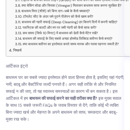
टाइल्स के बीच की काली लाइन (Grout) को साफ करने का सबसे प्रभावी तरीका क्या है?
क्या बेकिंग सोडा और सिरका (Vinegar) मिलाकर बाथरूम साफ करना सुरक्षित है?
बाथरूम मिरर (शीशे) को बिना दाग-धब्बे के कैसे चमकाएं?
टॉयलेट सीट के अंदर जमे पुराने पीलेपन को कैसे खत्म करें?
बाथरूम की गहरी सफाई (Deep Cleaning) हर कितने दिनों में करनी चाहिए?
प्लास्टिक की बाल्टी और मग पर जमी गंदगी को कैसे साफ करें?
कम समय (सिर्फ 10 मिनट) में बाथरूम को डेली कैसे मेंटेन रखें?
बाथरूम की सफाई के लिए सबसे अच्छा होममेड लिक्विड क्लीनर कैसे बनाएं?
क्या बाथरूम क्लीनर का इस्तेमाल करते समय मास्क और ग्लव्स पहनना जरूरी है?
निष्कर्ष
आर्टिकल इंट्रो
बाथरूम घर का सबसे ज्यादा इस्तेमाल होने वाला हिस्सा होता है, इसलिए यहां गंदगी,
नमी, बदबू और बैक्टीरिया जल्दी पनपते हैं। अगर सही तरीके से और नियमित
सफाई न की जाए, तो यह स्वास्थ्य समस्याओं का कारण भी बन सकता है। इस
आर्टिकल में हम
बाथरूम की सफाई करने का सही तरीका क्या हैं?
इस मुख्य सवाल
के साथ 15 सबसे जरूरी FAQs के जवाब विस्तार से देंगे, ताकि कोई भी व्यक्ति
बिना ज्यादा खर्च और मेहनत के अपने बाथरूम को साफ, चमकदार और बदबू-
मुक्त रख सके।