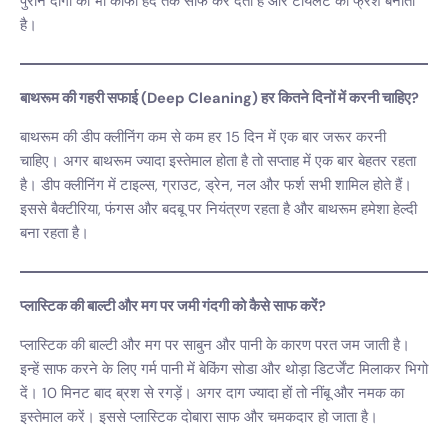
पुराने दागों को भी काफी हद तक साफ कर देता है और टॉयलेट को फ्रेश बनाता
है।
बाथरूम की गहरी सफाई (Deep Cleaning) हर कितने दिनों में करनी चाहिए?
बाथरूम की डीप क्लीनिंग कम से कम हर 15 दिन में एक बार जरूर करनी
चाहिए। अगर बाथरूम ज्यादा इस्तेमाल होता है तो सप्ताह में एक बार बेहतर रहता
है। डीप क्लीनिंग में टाइल्स, ग्राउट, ड्रेन, नल और फर्श सभी शामिल होते हैं।
इससे बैक्टीरिया, फंगस और बदबू पर नियंत्रण रहता है और बाथरूम हमेशा हेल्दी
बना रहता है।
प्लास्टिक की बाल्टी और मग पर जमी गंदगी को कैसे साफ करें?
प्लास्टिक की बाल्टी और मग पर साबुन और पानी के कारण परत जम जाती है।
इन्हें साफ करने के लिए गर्म पानी में बेकिंग सोडा और थोड़ा डिटर्जेंट मिलाकर भिगो
दें। 10 मिनट बाद ब्रश से रगड़ें। अगर दाग ज्यादा हों तो नींबू और नमक का
इस्तेमाल करें। इससे प्लास्टिक दोबारा साफ और चमकदार हो जाता है।