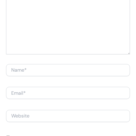
Name*
Email*
Website