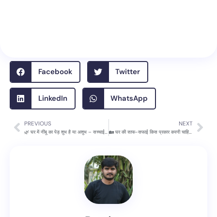
Facebook
Twitter
LinkedIn
WhatsApp
PREVIOUS
NEXT
Prev
Nex
🌿 घर में नींबू का पेड़ शुभ है या अशुभ – सच्चाई जानिए
🏡 घर की साफ-सफाई किस प्रकार करनी चाहिए – आसान, असरदार और स्मार्ट तरीके