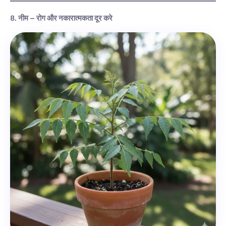
8. नीम – रोग और नकारात्मकता दूर करे