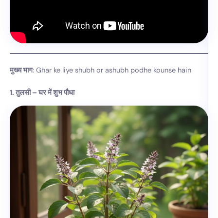
मुख्य भाग
: Ghar ke liye shubh or ashubh podhe kounse hain
1. तुलसी – घर में शुभ पौधा