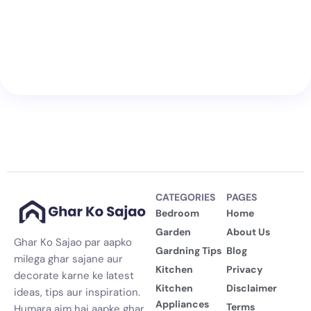
CATEGORIES
PAGES
Bedroom
Home
Garden
About Us
Ghar Ko Sajao par aapko
Gardning Tips
Blog
milega ghar sajane aur
Kitchen
Privacy
decorate karne ke latest
Kitchen
Disclaimer
ideas, tips aur inspiration.
Appliances
Terms
Humara aim hai aapke ghar