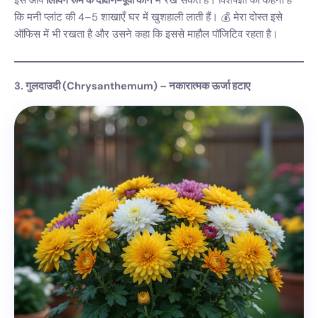
इसे आप
लिविंग रूम के दक्षिण-पूर्वी कोने
में रख सकते हैं। विशेषज्ञों का कहना है
कि मनी प्लांट की 4–5 शाखाएँ घर में खुशहाली लाती हैं। 💰 मेरा दोस्त इसे
ऑफिस में भी रखता है और उसने कहा कि इससे माहौल पॉजिटिव रहता है।
3. गुलदाउदी (Chrysanthemum) – नकारात्मक ऊर्जा हटाए