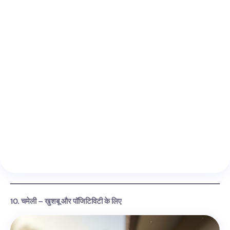
10. चमेली – खुशबू और पॉजिटिविटी के लिए