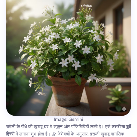
Image: Gemini
चमेली के पौधे की खुशबू घर में सुकून और पॉजिटिविटी लाती है। इसे
उत्तरी या पूर्वी
हिस्से
में लगाना शुभ होता है। 🌼 विशेषज्ञों के अनुसार, इसकी खुशबू मानसिक