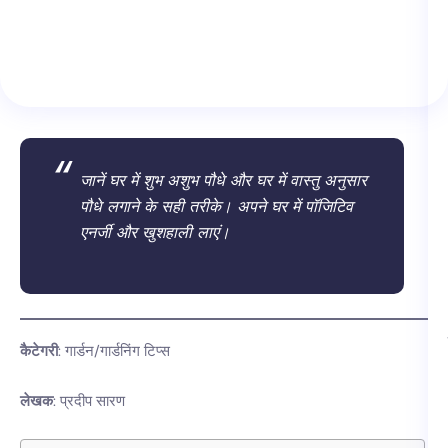
जानें घर में शुभ अशुभ पौधे और घर में वास्तु अनुसार
पौधे लगाने के सही तरीके। अपने घर में पॉजिटिव
एनर्जी और खुशहाली लाएं।
कैटेगरी
: गार्डन/गार्डनिंग टिप्स
लेखक
: प्रदीप सारण