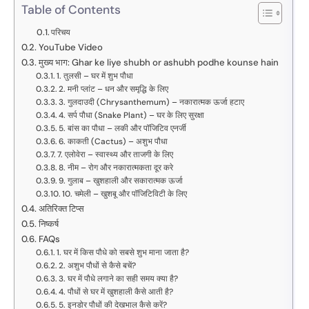
Table of Contents
परिचय
YouTube Video
मुख्य भाग: Ghar ke liye shubh or ashubh podhe kounse hain
1. तुलसी – घर में शुभ पौधा
2. मनी प्लांट – धन और समृद्धि के लिए
3. गुलदाउदी (Chrysanthemum) – नकारात्मक ऊर्जा हटाए
4. सर्प पौधा (Snake Plant) – घर के लिए सुरक्षा
5. बांस का पौधा – लकी और पॉजिटिव एनर्जी
6. काकती (Cactus) – अशुभ पौधा
7. एलोवेरा – स्वास्थ्य और ताजगी के लिए
8. नीम – रोग और नकारात्मकता दूर करे
9. गुलाब – खुशहाली और सकारात्मक ऊर्जा
10. चमेली – खुशबू और पॉजिटिविटी के लिए
अतिरिक्त टिप्स
निष्कर्ष
FAQs
1. घर में किस पौधे को सबसे शुभ माना जाता है?
2. अशुभ पौधों से कैसे बचें?
3. घर में पौधे लगाने का सही समय क्या है?
4. पौधों से घर में खुशहाली कैसे आती है?
5. इनडोर पौधों की देखभाल कैसे करें?