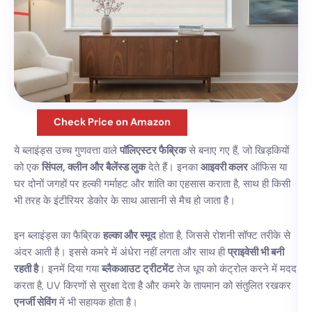
Check Price on Amazon
ये ब्लाइंड्स उच्च गुणवत्ता वाले
पॉलिएस्टर फैब्रिक
से बनाए गए हैं, जो खिड़कियों
को एक
सिंपल, क्लीन और बैलेंस्ड लुक
देते हैं। इनका
आइवरी कलर
ऑफिस या
घर दोनों जगहों पर हल्की गर्माहट और शांति का एहसास कराता है, साथ ही किसी
भी तरह के इंटीरियर डेकोर के साथ आसानी से मैच हो जाता है।
इन ब्लाइंड्स का फैब्रिक
हल्का और स्मूद
होता है, जिससे रोशनी सॉफ्ट तरीके से
अंदर आती है। इससे कमरे में अंधेरा नहीं लगता और साथ ही
प्राइवेसी भी बनी
रहती है
। इनमें दिया गया
ब्लैकआउट ट्रीटमेंट
तेज धूप को कंट्रोल करने में मदद
करता है, UV किरणों से सुरक्षा देता है और कमरे के तापमान को संतुलित रखकर
एनर्जी सेविंग
में भी सहायक होता है।