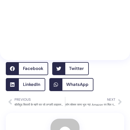
Facebook
Twitter
LinkedIn
WhatsApp
PREVIOUS
NEXT
Prev
Nex
बॉलीवुड सितारों के महंगे घर जो लग्ज़री लाइफस्टाइल की पहचान हैं
लोग शोरूम जाना भूल गए! Amazon पर मिल रहे इन Wakefit सोफे में आखिर ऐसा क्या है?