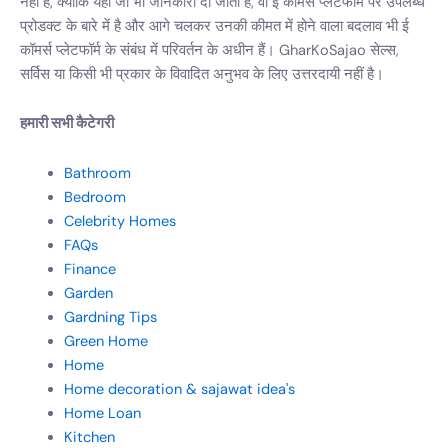
नहीं है, क्योंकि यहां जो भी जानकारी दी जाती है, वो ई कॉमर्स प्लेटफॉर्म पर उपलब्ध
प्रोडक्ट के बारे में है और आगे चलकर उनकी कीमत में होने वाला बदलाव भी ई
कॉमर्स प्लेटफॉर्म के संबंध में परिवर्तन के अधीन हैं। GharKoSajao सेल्स,
सर्विस या किसी भी प्रकार के विवादित अनुभव के लिए उत्तरदायी नहीं है।
हमारी सभी कैटेगरी
Bathroom
Bedroom
Celebrity Homes
FAQs
Finance
Garden
Gardning Tips
Green Home
Home
Home decoration & sajawat idea's
Home Loan
Kitchen