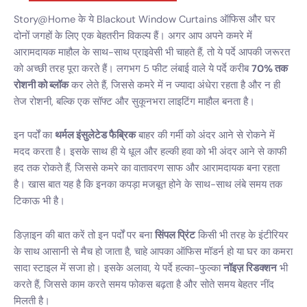
Story@Home के ये Blackout Window Curtains ऑफिस और घर
दोनों जगहों के लिए एक बेहतरीन विकल्प हैं। अगर आप अपने कमरे में
आरामदायक माहौल के साथ-साथ प्राइवेसी भी चाहते हैं, तो ये पर्दे आपकी जरूरत
को अच्छी तरह पूरा करते हैं। लगभग 5 फीट लंबाई वाले ये पर्दे करीब
70% तक
रोशनी को ब्लॉक
कर लेते हैं, जिससे कमरे में न ज्यादा अंधेरा रहता है और न ही
तेज रोशनी, बल्कि एक सॉफ्ट और सुकूनभरा लाइटिंग माहौल बनता है।
इन पर्दों का
थर्मल इंसुलेटेड फैब्रिक
बाहर की गर्मी को अंदर आने से रोकने में
मदद करता है। इसके साथ ही ये धूल और हल्की हवा को भी अंदर आने से काफी
हद तक रोकते हैं, जिससे कमरे का वातावरण साफ और आरामदायक बना रहता
है। खास बात यह है कि इनका कपड़ा मजबूत होने के साथ-साथ लंबे समय तक
टिकाऊ भी है।
डिज़ाइन की बात करें तो इन पर्दों पर बना
सिंपल प्रिंट
किसी भी तरह के इंटीरियर
के साथ आसानी से मैच हो जाता है, चाहे आपका ऑफिस मॉडर्न हो या घर का कमरा
सादा स्टाइल में सजा हो। इसके अलावा, ये पर्दे हल्का-फुल्का
नॉइज़ रिडक्शन
भी
करते हैं, जिससे काम करते समय फोकस बढ़ता है और सोते समय बेहतर नींद
मिलती है।