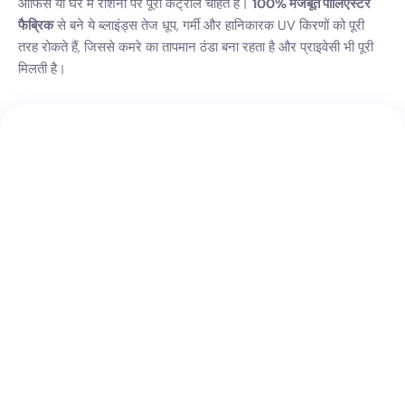
ऑफिस या घर में रोशनी पर पूरा कंट्रोल चाहते हैं।
100% मजबूत पॉलिएस्टर
फैब्रिक
से बने ये ब्लाइंड्स तेज धूप, गर्मी और हानिकारक UV किरणों को पूरी
तरह रोकते हैं, जिससे कमरे का तापमान ठंडा बना रहता है और प्राइवेसी भी पूरी
मिलती है।