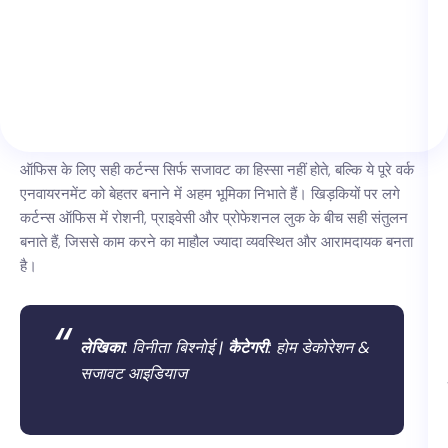
ऑफिस के लिए सही कर्टन्स सिर्फ सजावट का हिस्सा नहीं होते, बल्कि ये पूरे वर्क
एनवायरनमेंट को बेहतर बनाने में अहम भूमिका निभाते हैं। खिड़कियों पर लगे
कर्टन्स ऑफिस में रोशनी, प्राइवेसी और प्रोफेशनल लुक के बीच सही संतुलन
बनाते हैं, जिससे काम करने का माहौल ज्यादा व्यवस्थित और आरामदायक बनता
है।
लेखिका
: विनीता बिश्नोई |
कैटेगरी
: होम डेकोरेशन &
सजावट आइडियाज