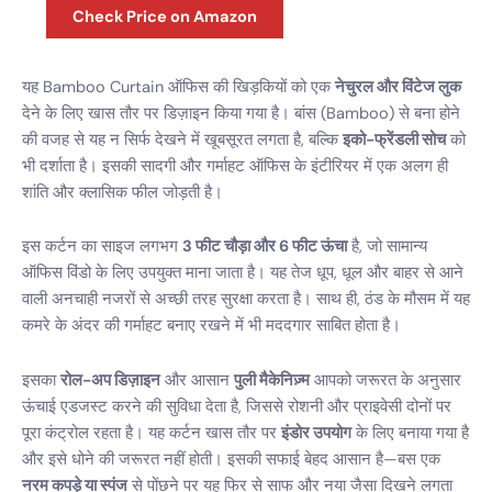
Check Price on Amazon
यह Bamboo Curtain ऑफिस की खिड़कियों को एक
नेचुरल और विंटेज लुक
देने के लिए खास तौर पर डिज़ाइन किया गया है। बांस (Bamboo) से बना होने
की वजह से यह न सिर्फ देखने में खूबसूरत लगता है, बल्कि
इको-फ्रेंडली सोच
को
भी दर्शाता है। इसकी सादगी और गर्माहट ऑफिस के इंटीरियर में एक अलग ही
शांति और क्लासिक फील जोड़ती है।
इस कर्टन का साइज लगभग
3 फीट चौड़ा और 6 फीट ऊंचा
है, जो सामान्य
ऑफिस विंडो के लिए उपयुक्त माना जाता है। यह तेज धूप, धूल और बाहर से आने
वाली अनचाही नजरों से अच्छी तरह सुरक्षा करता है। साथ ही, ठंड के मौसम में यह
कमरे के अंदर की गर्माहट बनाए रखने में भी मददगार साबित होता है।
इसका
रोल-अप डिज़ाइन
और आसान
पुली मैकेनिज़्म
आपको जरूरत के अनुसार
ऊंचाई एडजस्ट करने की सुविधा देता है, जिससे रोशनी और प्राइवेसी दोनों पर
पूरा कंट्रोल रहता है। यह कर्टन खास तौर पर
इंडोर उपयोग
के लिए बनाया गया है
और इसे धोने की जरूरत नहीं होती। इसकी सफाई बेहद आसान है—बस एक
नरम कपड़े या स्पंज
से पोंछने पर यह फिर से साफ और नया जैसा दिखने लगता