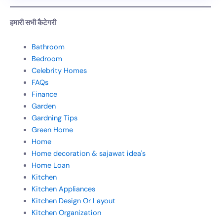
हमारी सभी कैटेगरी
Bathroom
Bedroom
Celebrity Homes
FAQs
Finance
Garden
Gardning Tips
Green Home
Home
Home decoration & sajawat idea's
Home Loan
Kitchen
Kitchen Appliances
Kitchen Design Or Layout
Kitchen Organization