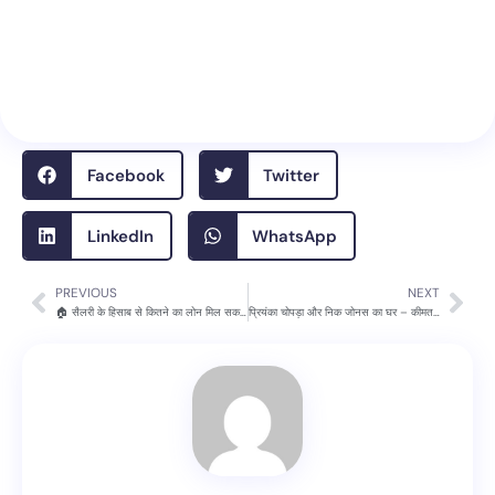
Facebook
Twitter
LinkedIn
WhatsApp
PREVIOUS
NEXT
Prev
Nex
🏠 सैलरी के हिसाब से कितने का लोन मिल सकता हैं? जानिए पूरी जानकारी आसान भाषा में
प्रियंका चोपड़ा और निक जोनस का घर – कीमत, पता और अंदर की शानदार झलक