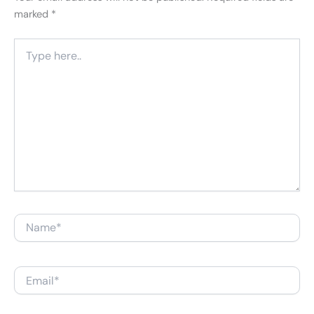
marked
*
Type
here..
Name*
Email*