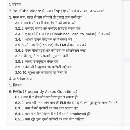
परिचय
YouTube Video: होम लोन Top Up लोन से ये फायदा जरूर लेना!
मुख्य भाग: पहले से होम लोन हो तो दूसरा लोन कैसे लें?
1. अपनी वर्तमान वित्तीय स्थिति की समीक्षा करें
2. क्रेडिट स्कोर और क्रेडिट हिस्ट्री मजबूत रखें
3. एलएलटीवी (CLTV / Combined Loan-to-Value) सीमा समझें
4. अधिक डाउन पेमेंट देने की व्यवस्था करें
5. लोन अवधि (Tenure) और EMI संयोजन तय करें
6. टैक्स बेनिफिट्स और कैपिटल गेन इंप्लिकेशन समझें
7. बैंक चुनते समय फायदे-नुकसान देखें
8. जरूरी डॉक्यूमेंट्स तैयार रखें
9. बैंक की वैल्यूएशन और प्रॉपर्टी एप्रेजल
10. सुरक्षा और समझदारी से निर्णय लें
अतिरिक्त टिप्स
निष्कर्ष
FAQs (Frequently Asked Questions)
1. क्या मैं दो होम लोन पर टैक्स छूट ले सकता हूँ?
2. अगर मेरी पहली होम लोन की EMI लेट हो गई हो, क्या मुझे दूसरा लोन मिलेगा?
3. क्या तीसरी प्रॉपर्टी पर लोन लेना आसान है?
4. होम लोन कैसे मिलता है यदि मैं self-employed हूँ?
5. क्या मुझे तुरंत दूसरी प्रॉपर्टी पर लोन लेना चाहिए?