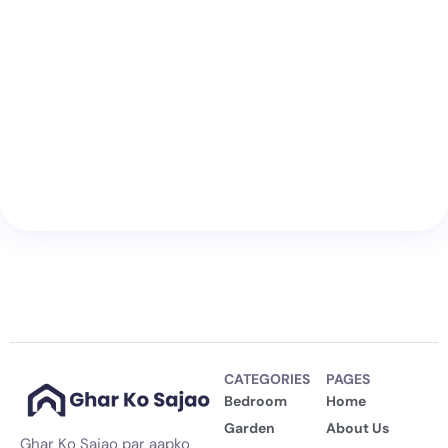
CATEGORIES
PAGES
Bedroom
Home
Garden
About Us
Ghar Ko Sajao par aapko