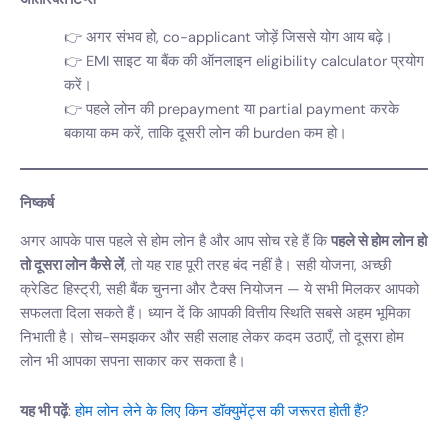
अगर संभव हो, co-applicant जोड़ें जिससे योग आय बढ़े।
EMI साइट या बैंक की ऑनलाइन eligibility calculator प्रयोग
करें।
पहले लोन की prepayment या partial payment करके
बकाया कम करें, ताकि दूसरी लोन की burden कम हो।
निष्कर्ष
अगर आपके पास पहले से होम लोन है और आप सोच रहे हैं कि
पहले से होम लोन हो
तो दूसरा लोन कैसे लें
, तो यह राह पूरी तरह बंद नहीं है। सही योजना, अच्छी
क्रेडिट हिस्ट्री, सही बैंक चुनना और टैक्स नियोजन — ये सभी मिलकर आपको
सफलता दिला सकते हैं। ध्यान दें कि आपकी वित्तीय स्थिति सबसे अहम भूमिका
निभाती है। सोच-समझकर और सही सलाह लेकर कदम उठाएँ, तो दूसरा होम
लोन भी आपका सपना साकार कर सकता है।
यह भी पढ़ें
:
होम लोन लेने के लिए किन डॉक्युमेंट्स की जरूरत होती हैं?