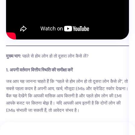
मुख्य भाग
: पहले से होम लोन हो तो दूसरा लोन कैसे लें?
1. अपनी वर्तमान वित्तीय स्थिति की समीक्षा करें
जब आप यह जानना चाहते हैं कि “पहले से होम लोन हो तो दूसरा लोन कैसे लें”, तो
सबसे पहला कदम है अपनी आय, खर्च, मौजूदा EMIs और क्रेडिट स्कोर देखना।
बैंक यह देखेंगे कि आपकी मासिक आय कितनी है और पहले होम लोन की EMI
आपके बजट पर कितना बोझ है। यदि आपकी आय इतनी है कि दोनों लोन की
EMIs संभाली जा सकती हैं, तो आवेदन संभव है।