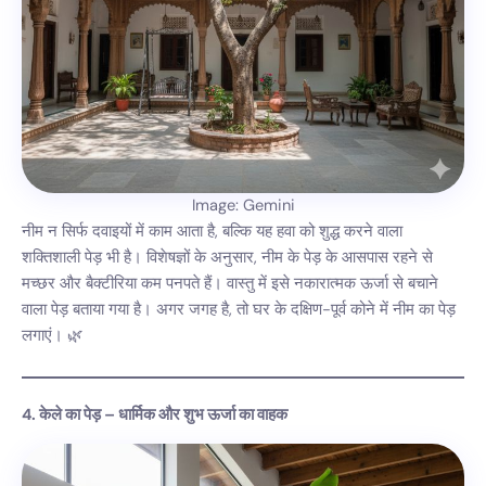
Image: Gemini
नीम न सिर्फ दवाइयों में काम आता है, बल्कि यह हवा को शुद्ध करने वाला
शक्तिशाली पेड़ भी है। विशेषज्ञों के अनुसार, नीम के पेड़ के आसपास रहने से
मच्छर और बैक्टीरिया कम पनपते हैं। वास्तु में इसे नकारात्मक ऊर्जा से बचाने
वाला पेड़ बताया गया है। अगर जगह है, तो घर के दक्षिण-पूर्व कोने में नीम का पेड़
लगाएं। 🌿
4. केले का पेड़ – धार्मिक और शुभ ऊर्जा का वाहक