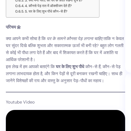
3. क्या मनी प्लांट को घर के अंदर रखना शुभ है?
4. कौनसे पेड़ रात में ऑक्सीजन देते हैं?
5. घर के लिए शुभ पौधे कौन-से हैं?
परिचय 🌼
क्या आपने कभी सोचा है कि
घर के सामने कौनसा पेड़ लगाना चाहिए
ताकि न केवल
घर सुंदर दिखे बल्कि शुभता और सकारात्मक ऊर्जा भी बनी रहे? बहुत लोग गलती
से कोई भी पौधा लगा देते हैं और बाद में शिकायत करते हैं कि घर में अशांति या
आर्थिक परेशानी है।
इस लेख में हम आपको बताएंगे कि
घर के लिए शुभ पौधे
कौन-से हैं, कौन-से पेड़
लगाना लाभदायक होता है, और किन पेड़ों से दूरी बनाकर रखनी चाहिए। साथ ही
जानेंगे विशेषज्ञों की राय और वास्तु के अनुसार पेड़-पौधों का महत्व।
Youtube Video