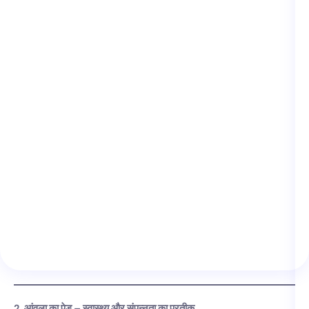
2. आंवला का पेड़ – स्वास्थ्य और संपन्नता का प्रतीक