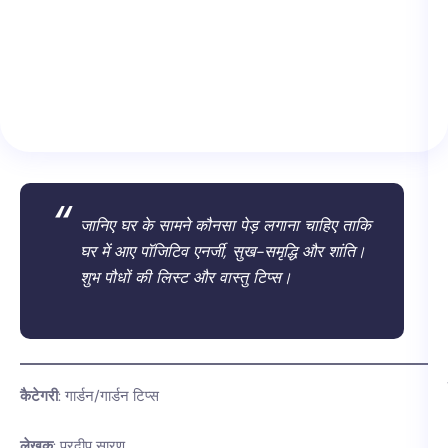
जानिए घर के सामने कौनसा पेड़ लगाना चाहिए ताकि
घर में आए पॉजिटिव एनर्जी, सुख-समृद्धि और शांति।
शुभ पौधों की लिस्ट और वास्तु टिप्स।
कैटेगरी
: गार्डन/गार्डन टिप्स
लेखक
: प्रदीप सारण