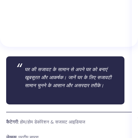
घर की सजावट के सामान से अपने घर को बनाएं
खूबसूरत और आकर्षक। जानें घर के लिए सजावटी
सामान चुनने के आसान और असरदार तरीके।
कैटेगरी
: होम/होम डेकोरेशन & सजावट आइडियाज
लेखक
: प्रदीप सारण