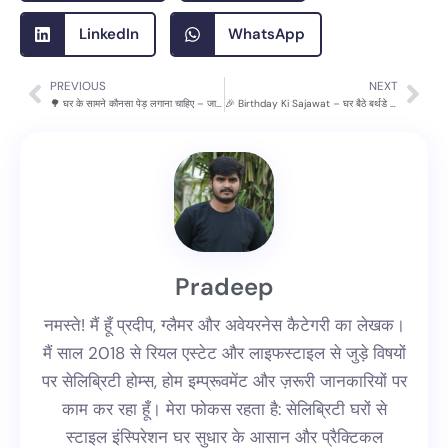
LinkedIn
WhatsApp
PREVIOUS
NEXT
Prev
Nex
🌳 घर के सामने कौनसा पेड़ लगाना चाहिए – जानिए वास्तु और पर्यावरण दोनों के हिसाब से शुभ पेड़
🎉 Birthday Ki Sajawat – घर बैठे बर्थडे पार्टी की सजावट के आसान और क्रिएटिव तरीके
Pradeep
नमस्ते! मैं हूँ प्रदीप, ग्लैमर और अवेयरनेस कैटेगरी का लेखक।
मैं साल 2018 से रियल एस्टेट और लाइफस्टाइल से जुड़े विषयों
पर सेलिब्रिटी होम्स, होम इम्प्रूवमेंट और ज़रूरी जानकारियों पर
काम कर रहा हूँ। मेरा फोकस रहता है: सेलिब्रिटी घरों से
स्टाइल इंस्पिरेशन घर सुधार के आसान और प्रैक्टिकल