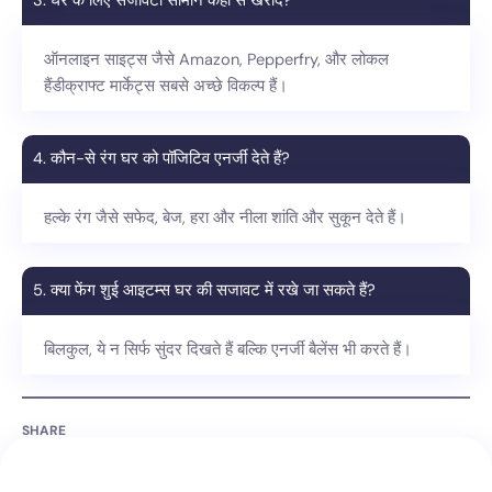
3. घर के लिए सजावटी सामान कहाँ से खरीदें?
ऑनलाइन साइट्स जैसे Amazon, Pepperfry, और लोकल
हैंडीक्राफ्ट मार्केट्स सबसे अच्छे विकल्प हैं।
4. कौन-से रंग घर को पॉजिटिव एनर्जी देते हैं?
हल्के रंग जैसे सफेद, बेज, हरा और नीला शांति और सुकून देते हैं।
5. क्या फेंग शुई आइटम्स घर की सजावट में रखे जा सकते हैं?
बिलकुल, ये न सिर्फ सुंदर दिखते हैं बल्कि एनर्जी बैलेंस भी करते हैं।
SHARE