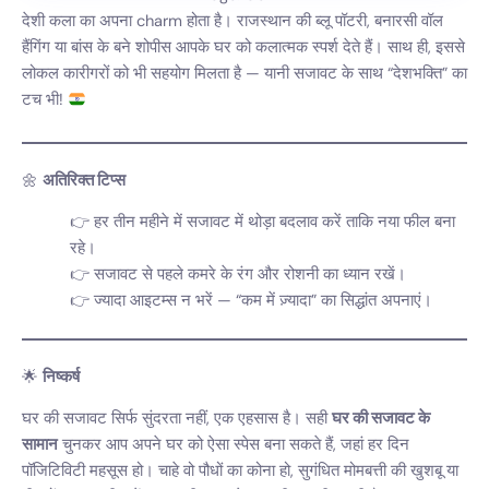
देशी कला का अपना charm होता है। राजस्थान की ब्लू पॉटरी, बनारसी वॉल
हैंगिंग या बांस के बने शोपीस आपके घर को कलात्मक स्पर्श देते हैं। साथ ही, इससे
लोकल कारीगरों को भी सहयोग मिलता है — यानी सजावट के साथ “देशभक्ति” का
टच भी!
🌼
अतिरिक्त टिप्स
हर तीन महीने में सजावट में थोड़ा बदलाव करें ताकि नया फील बना
रहे।
सजावट से पहले कमरे के रंग और रोशनी का ध्यान रखें।
ज्यादा आइटम्स न भरें — “कम में ज़्यादा” का सिद्धांत अपनाएं।
🌟
निष्कर्ष
घर की सजावट सिर्फ सुंदरता नहीं, एक एहसास है। सही
घर की सजावट के
सामान
चुनकर आप अपने घर को ऐसा स्पेस बना सकते हैं, जहां हर दिन
पॉजिटिविटी महसूस हो। चाहे वो पौधों का कोना हो, सुगंधित मोमबत्ती की खुशबू या