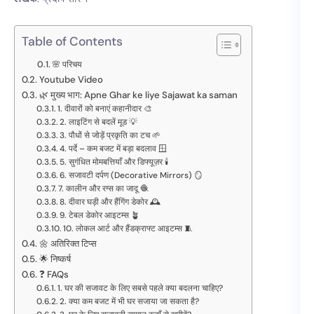
Table of Contents
🌸 परिचय
Youtube Video
🌿 मुख्य भाग: Apne Ghar ke liye Sajawat ka saman
1. दीवारों को बनाएं कहानीदार 🎨
2. लाइटिंग से बदलें मूड 💡
3. पौधों से जोड़ें प्रकृति का टच 🌱
4. पर्दे – कम बजट में बड़ा बदलाव 🪟
5. सुगंधित मोमबत्तियाँ और डिफ्यूज़र 🕯️
6. सजावटी दर्पण (Decorative Mirrors) 🪞
7. कालीन और रग्स का जादू 🧶
8. दीवार घड़ी और हैंगिंग डेकोर 🕰️
9. टेबल डेकोर आइटम्स 🪴
10. लोकल आर्ट और हैंडक्राफ्ट आइटम्स 🧵
🌼 अतिरिक्त टिप्स
🌟 निष्कर्ष
❓ FAQs
1. घर की सजावट के लिए सबसे पहले क्या बदलना चाहिए?
2. क्या कम बजट में भी घर सजाया जा सकता है?