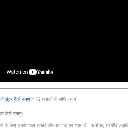
ो सुंदर कैसे बनाएं
?” 15 सवालों के सीधे जवाब
दर कैसे बनाएं?
ाने के लिए सबसे पहले सफाई और सजावट पर ध्यान दें। फर्नीचर, रंग और लाइट