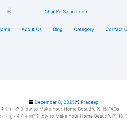
Home
About Us
Blog
Category
Contact 
December 8, 2025
Pradeep
दर कैसे बनाएं? (How to Make Your Home Beautiful?) 15 FAQs