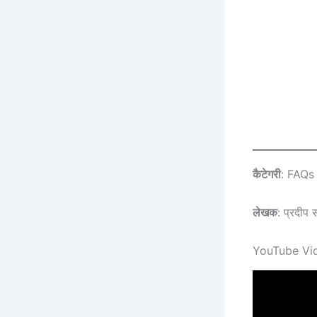
कैटेगरी
: FAQs
लेखक
: प्रदीप
YouTube Vide