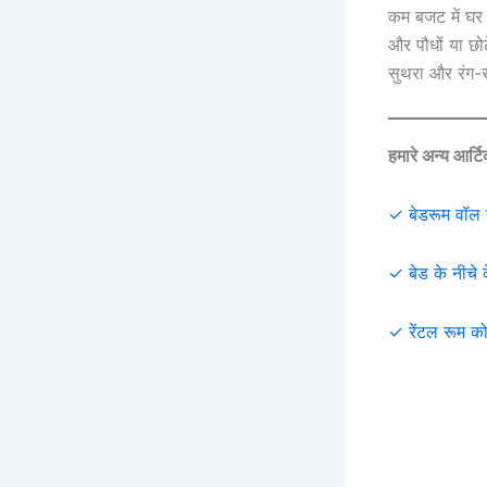
कम बजट में घर 
और पौधों या छो
सुथरा और रंग-स
हमारे अन्य आर्ट
✓ बेडरूम वॉल 
✓ बेड के नीचे क
✓ रेंटल रूम को 