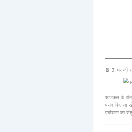
🪴 3. घर की सज
आजकल के होम डे
पसंद किए जा रह
पर्यावरण का सं