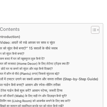
 Contents
Introduction)
deo: आदतें जो रखे आपका घर साफ व सुंदर
घर को सुंदर कैसे बनाएं?” 15 सवालों के सीधे जवाब
र को सुंदर कैसे बनाएं?
कम बजट में घर को खूबसूरत लुक कैसे दें?
घर की सजावट (Home Decor) के लिए लेटेस्ट ट्रेंड्स क्या हैं?
छोटे घर या कमरे को सुंदर और बड़ा कैसे दिखाएं?
घर में कौन से पौधे (Plants) लगाएं जिससे सुंदरता बढ़े?
बोतलों में टमाटर उगाने का सबसे आसान और सस्ता तरीका (Step-by-Step Guide)
कल गार्डन कैसे बनाएं? आसान और स्पेस-सेविंग तरीका
ेस गार्डन कैसे शुरू करें? आसान स्टेप्स, जरूरी टिप्स
र की दीवारों (Walls) के लिए सही रंग और डिज़ाइन कैसे चुनें?
 लिविंग रूम (Living Room) को आकर्षक बनाने के लिए क्या करें?
बिखरे हुए सामान को व्यवस्थित करके घर को सुंदर कैसे रखें?