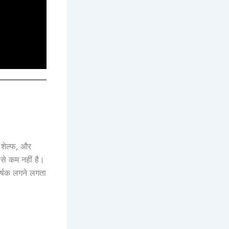
 शेल्फ, और
 से कम नहीं है।
र्षक लगने लगता