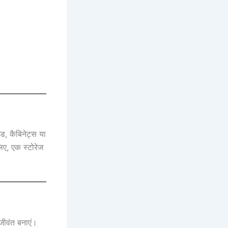
ेड, कैबिनेट्स या
िए, एक स्टोरेज
जीवंत बनाएं।