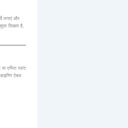
्दे लगाएं और
ुंदर दिखता है,
ा एर्नेस्ट प्लांट
 डाइनिंग टेबल