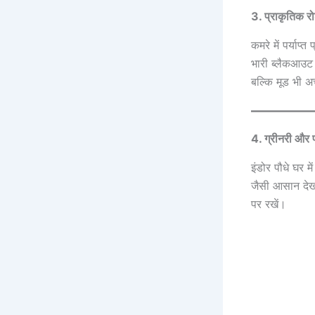
3. प्राकृतिक र
कमरे में पर्याप
भारी ब्लैकआउट क
बल्कि मूड भी अ
4. ग्रीनरी और पौ
इंडोर पौधे घर मे
जैसी आसान देखभा
पर रखें।