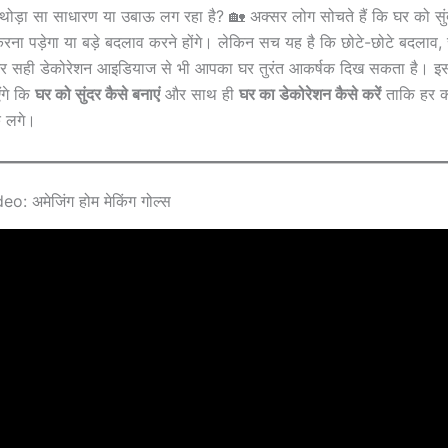
ोड़ा सा साधारण या उबाऊ लग रहा है? 🏡 अक्सर लोग सोचते हैं कि घर को सुं
रना पड़ेगा या बड़े बदलाव करने होंगे। लेकिन सच यह है कि छोटे-छोटे बदलाव, स्
और सही डेकोरेशन आइडियाज से भी आपका घर तुरंत आकर्षक दिख सकता है। इस 
गे कि
घर को सुंदर कैसे बनाएं
और साथ ही
घर का डेकोरेशन कैसे करें
ताकि हर क
 लगे।
: अमेजिंग होम मेकिंग गोल्स