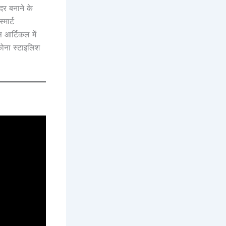
दर बनाने के
मार्ट
आर्टिकल में
ोना स्टाइलिश