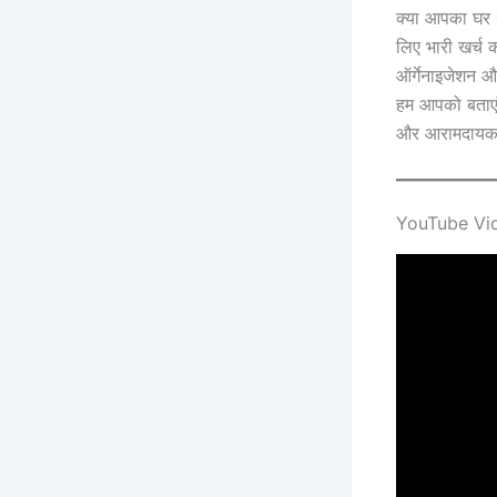
क्या आपका घर थ
लिए भारी खर्च क
ऑर्गेनाइजेशन 
हम आपको बताएं
और आरामदायक
YouTube Video