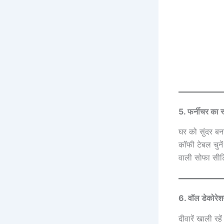
5. फर्नीचर का स्
घर को सुंदर बना
कॉफी टेबल चुने
वाली सोफा सीट
6. वॉल डेकोरेश
दीवारें खाली र