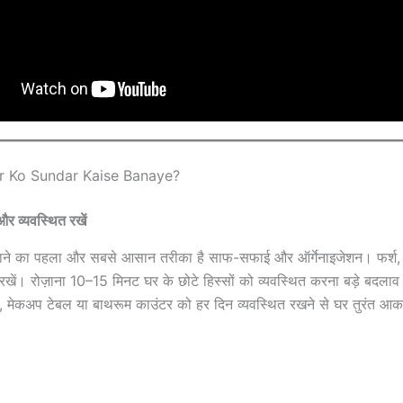
r Ko Sundar Kaise Banaye?
र व्यवस्थित रखें
नाने का पहला और सबसे आसान तरीका है साफ-सफाई और ऑर्गेनाइजेशन। फर्श,
रखें। रोज़ाना 10–15 मिनट घर के छोटे हिस्सों को व्यवस्थित करना बड़े बदलाव
, मेकअप टेबल या बाथरूम काउंटर को हर दिन व्यवस्थित रखने से घर तुरंत आक