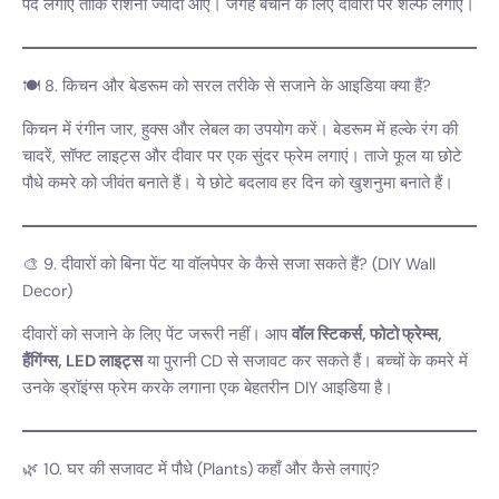
पर्दे लगाएं ताकि रोशनी ज्यादा आए। जगह बचाने के लिए दीवारों पर शेल्फ लगाएं।
🍽️ 8. किचन और बेडरूम को सरल तरीके से सजाने के आइडिया क्या हैं?
किचन में रंगीन जार, हुक्स और लेबल का उपयोग करें। बेडरूम में हल्के रंग की
चादरें, सॉफ्ट लाइट्स और दीवार पर एक सुंदर फ्रेम लगाएं। ताजे फूल या छोटे
पौधे कमरे को जीवंत बनाते हैं। ये छोटे बदलाव हर दिन को खुशनुमा बनाते हैं।
🎨 9. दीवारों को बिना पेंट या वॉलपेपर के कैसे सजा सकते हैं? (DIY Wall
Decor)
दीवारों को सजाने के लिए पेंट जरूरी नहीं। आप
वॉल स्टिकर्स, फोटो फ्रेम्स,
हैंगिंग्स, LED लाइट्स
या पुरानी CD से सजावट कर सकते हैं। बच्चों के कमरे में
उनके ड्रॉइंग्स फ्रेम करके लगाना एक बेहतरीन DIY आइडिया है।
🌿 10. घर की सजावट में पौधे (Plants) कहाँ और कैसे लगाएं?