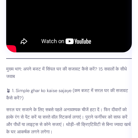
मुख्य भाग: अपने बजट में सिंपल घर की सजावट कैसे करें? 15 सवालों के सीधे
जवाब
🪴 1. Simple ghar ko kaise sajaye (कम बजट में सरल घर की सजावट
कैसे करें?)
सरल घर सजाने के लिए सबसे पहले अनावश्यक चीजें हटा दें। फिर दीवारों को
हल्के रंग से पेंट करें या सस्ते वॉल स्टिकर्स लगाएं। पुराने फर्नीचर को साफ करें
और पौधों या लाइट्स से कोने सजाएं। थोड़ी-सी क्रिएटिविटी से बिना ज्यादा खर्च
के घर आकर्षक लगने लगेगा।