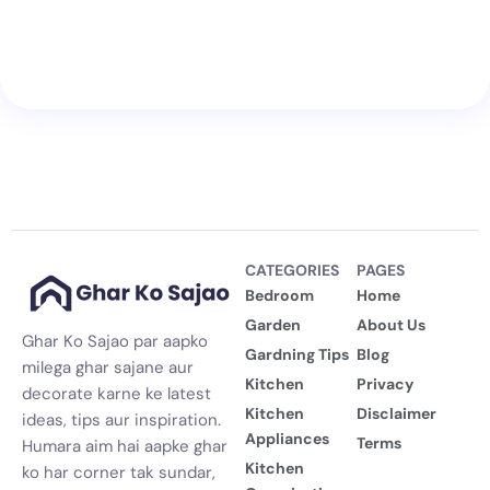
CATEGORIES
PAGES
Bedroom
Home
Garden
About Us
Ghar Ko Sajao par aapko
Gardning Tips
Blog
milega ghar sajane aur
Kitchen
Privacy
decorate karne ke latest
Kitchen
Disclaimer
ideas, tips aur inspiration.
Appliances
Terms
Humara aim hai aapke ghar
Kitchen
ko har corner tak sundar,