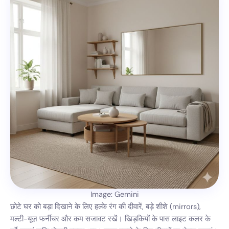
Image: Gemini
छोटे घर को बड़ा दिखाने के लिए हल्के रंग की दीवारें, बड़े शीशे (mirrors),
मल्टी-यूज़ फर्नीचर और कम सजावट रखें। खिड़कियों के पास लाइट कलर के