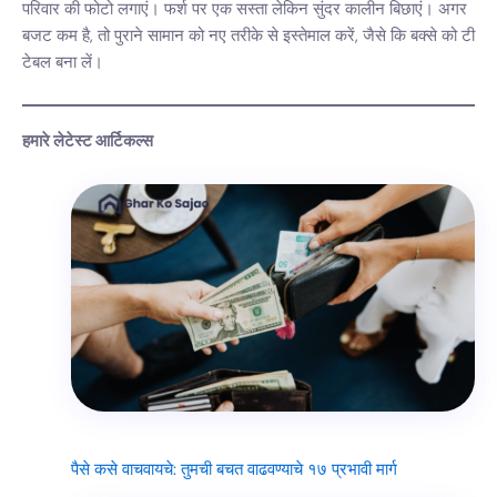
परिवार की फोटो लगाएं। फर्श पर एक सस्ता लेकिन सुंदर कालीन बिछाएं। अगर
बजट कम है, तो पुराने सामान को नए तरीके से इस्तेमाल करें, जैसे कि बक्से को टी
टेबल बना लें।
हमारे लेटेस्ट आर्टिकल्स
पैसे कसे वाचवायचे: तुमची बचत वाढवण्याचे १७ प्रभावी मार्ग