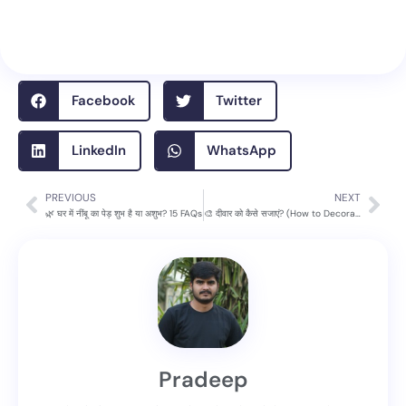
Facebook
Twitter
LinkedIn
WhatsApp
PREVIOUS
NEXT
Prev
Nex
🌿 घर में नींबू का पेड़ शुभ है या अशुभ? 15 FAQs
🎨 दीवार को कैसे सजाएं? (How to Decorate a Wall?) 15 FAQs
Pradeep