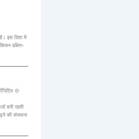
ै। इस दिशा में
र किचन दक्षिण-
र्जा बनी रहती
ढ़ने की संभावना