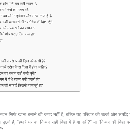
ंक और पानी का सही स्थान 💧
न में रंगों का महत्व 🎨
चन का ऑर्गनाइजेशन और साफ-सफाई 🧹
चन की अलमारी और स्टोरेज की दिशा 📦
न में उपकरणों का स्थान ⚡
ौधों और प्राकृतिक तत्व 🌿
्स
न की सबसे अच्छी दिशा कौन-सी है?
न में स्टोव किस दिशा में होना चाहिए?
िज का स्थान सही कैसे चुनें?
न में पौधे रखना क्यों जरूरी है?
न की सफाई कितनी महत्वपूर्ण है?
न सिर्फ खाना बनाने की जगह नहीं है, बल्कि यह परिवार की ऊर्जा और समृद्धि स
पूछते हैं, “हमारे घर का किचन सही दिशा में है या नहीं?” या “किचन की दिशा ब
🤔