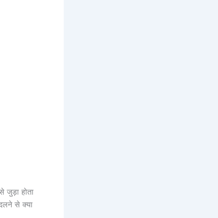
े जुड़ा होता
दलने से क्या