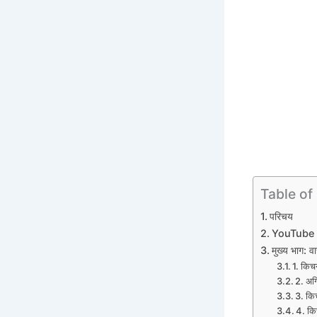
Table of
परिचय
YouTube Vi
मुख्य भाग: 
1. किचन
2. अग्
3. किच
4. किच