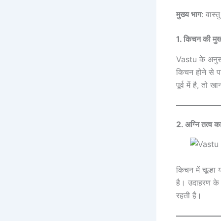
मुख्य भाग
: वास्
1. किचन की मुख्य
Vastu के अनुस
किचन होने से पर
पूर्व में है, त
2. अग्नि तत्व क
किचन में चूल्हा
है। उदाहरण के ल
रहती है।