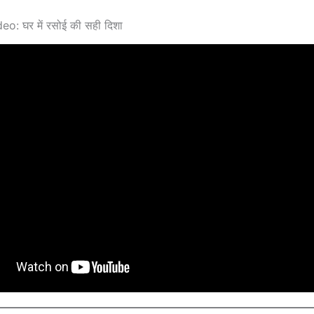
: घर में रसोई की सही दिशा