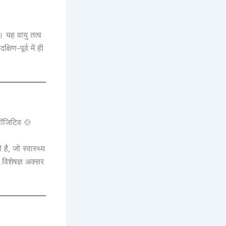
। यह वायु तत्व
िण-पूर्व में ही
ै, जो स्वास्थ्य
 विशेषज्ञ अक्सर