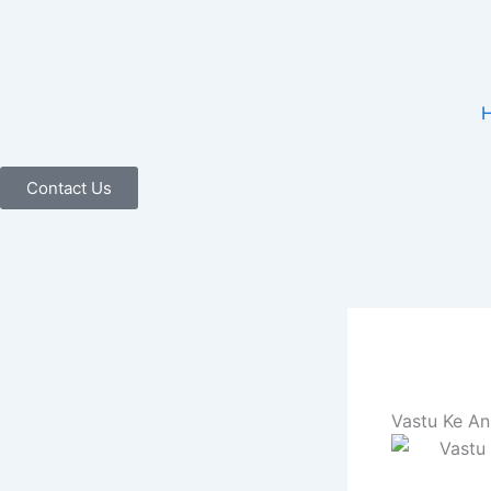
Skip
to
content
Contact Us
Vastu Ke Anu