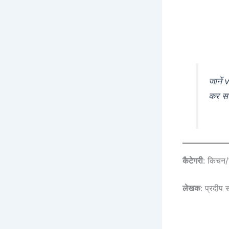
जानें
कर सक
कैटेगरी
: किचन/
लेखक
: प्रदीप