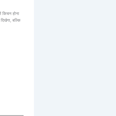
ें किचन होना
दिखेगा, बल्कि