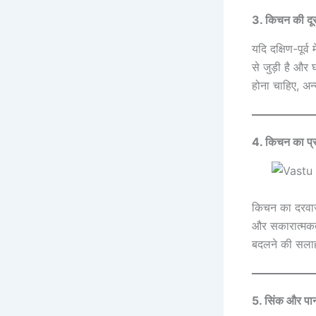
3. किचन की दूस
यदि दक्षिण-पूर्
से जुड़ी है और 
होना चाहिए, अन
4. किचन का प्रव
किचन का दरवाजा
और सकारात्मकता
बदलने की सलाह 
5. सिंक और पान