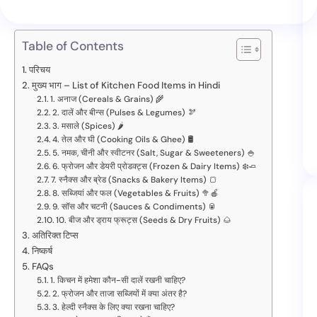
Table of Contents
परिचय
मुख्य भाग – List of Kitchen Food Items in Hindi
1. अनाज (Cereals & Grains) 🌾
2. दालें और बीन्स (Pulses & Legumes) 🫘
3. मसाले (Spices) 🌶️
4. तेल और घी (Cooking Oils & Ghee) 🛢️
5. नमक, चीनी और स्वीटनर (Salt, Sugar & Sweeteners) 🍚
6. फ्रोजन और डेयरी प्रोडक्ट्स (Frozen & Dairy Items) ❄️🧈
7. स्नैक्स और ब्रेड (Snacks & Bakery Items) 🍞
8. सब्जियां और फल (Vegetables & Fruits) 🥦🍎
9. सॉस और चटनी (Sauces & Condiments) 🥫
10. बीज और ड्राय फ्रूट्स (Seeds & Dry Fruits) 🌰
अतिरिक्त टिप्स
निष्कर्ष
FAQs
1. किचन में हमेशा कौन-सी दालें रखनी चाहिए?
2. फ्रोजन और ताजा सब्जियों में क्या अंतर है?
3. हेल्दी स्नैक्स के लिए क्या रखना चाहिए?