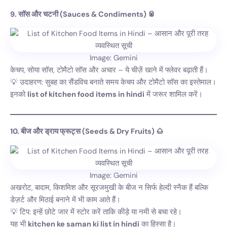
9. सॉस और चटनी (Sauces & Condiments) 🥫
Image: Gemini
केचप, सोया सॉस, टोमैटो सॉस और अचार – ये चीज़ें खाने में फ्लेवर बढ़ाती हैं।
💡 उदाहरण: सुबह का सैंडविच बनाते समय केचप और टोमैटो सॉस का इस्तेमाल।
इनको
list of kitchen food items in hindi
में जरूर शामिल करें।
10. बीज और ड्राय फ्रूट्स (Seeds & Dry Fruits) 🌰
Image: Gemini
अखरोट, बादाम, किशमिश और सूरजमुखी के बीज न सिर्फ हेल्दी स्नैक हैं बल्कि
डेज़र्ट और मिठाई बनाने में भी काम आते हैं।
💡 टिप: इन्हें छोटे जार में स्टोर करें ताकि कीड़े या नमी से बचा रहे।
यह भी
kitchen ke saman ki list in hindi
का हिस्सा है।