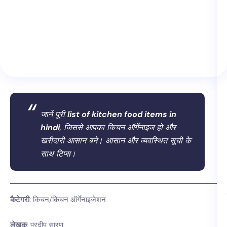
जानें पूरी
list of kitchen food items in
hindi
, जिससे आपका किचन ऑर्गेनाइज हो और
खरीदारी आसान बने। आसान और व्यवस्थित सूची के
साथ टिप्स।
कैटेगरी
: किचन/किचन ऑर्गेनाइजेशन
लेखक
: प्रदीप सारण