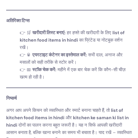
अतिरिक्त टिप्स
🛒
खरीदारी लिस्ट बनाएं:
हर हफ्ते की खरीदारी के लिए
list of
kitchen food items in hindi
का प्रिंटेड या नोटबुक वर्शन
रखें।
🥫
एयरटाइट कंटेनर का इस्तेमाल करें:
सभी दाल, अनाज और
मसालों को सही तरीके से स्टोर करें।
📅
स्टॉक चेक करें:
महीने में एक बार चेक करें कि कौन-सी चीज़
खत्म हो रही है।
निष्कर्ष
अगर आप अपने किचन को व्यवस्थित और स्मार्ट बनाना चाहते हैं, तो
list of
kitchen food items in hindi
और
kitchen ke saman ki list in
hindi
दोनों का पालन करना बहुत जरूरी है। यह न सिर्फ आपकी खरीदारी
आसान बनाता है, बल्कि खाना बनाने का समय भी बचाता है। याद रखें – व्यवस्थित