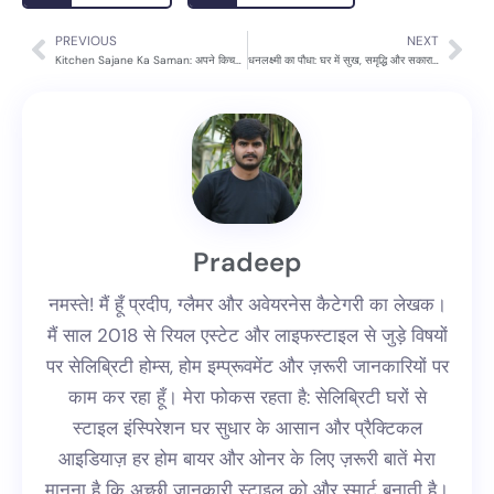
PREVIOUS
NEXT
Prev
Nex
Kitchen Sajane Ka Saman: अपने किचन को खूबसूरती और ऑर्गनाइजेशन के साथ सजाने के टिप्स
धनलक्ष्मी का पौधा: घर में सुख, समृद्धि और सकारात्मक ऊर्जा लाने का तरीका 🌿💰
Pradeep
नमस्ते! मैं हूँ प्रदीप, ग्लैमर और अवेयरनेस कैटेगरी का लेखक।
मैं साल 2018 से रियल एस्टेट और लाइफस्टाइल से जुड़े विषयों
पर सेलिब्रिटी होम्स, होम इम्प्रूवमेंट और ज़रूरी जानकारियों पर
काम कर रहा हूँ। मेरा फोकस रहता है: सेलिब्रिटी घरों से
स्टाइल इंस्पिरेशन घर सुधार के आसान और प्रैक्टिकल
आइडियाज़ हर होम बायर और ओनर के लिए ज़रूरी बातें मेरा
मानना है कि अच्छी जानकारी स्टाइल को और स्मार्ट बनाती है।