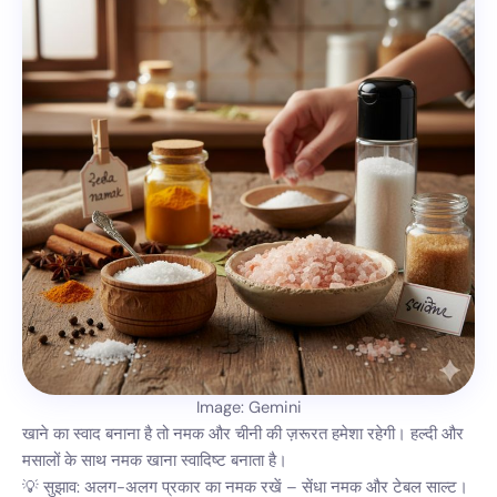
Image: Gemini
खाने का स्वाद बनाना है तो नमक और चीनी की ज़रूरत हमेशा रहेगी। हल्दी और
मसालों के साथ नमक खाना स्वादिष्ट बनाता है।
💡 सुझाव: अलग-अलग प्रकार का नमक रखें – सेंधा नमक और टेबल साल्ट।