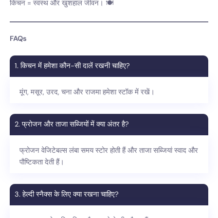
किचन = स्वस्थ और खुशहाल जीवन। 🍽️
FAQs
1. किचन में हमेशा कौन-सी दालें रखनी चाहिए?
मूंग, मसूर, उरद, चना और राजमा हमेशा स्टॉक में रखें।
2. फ्रोजन और ताजा सब्जियों में क्या अंतर है?
फ्रोजन वेजिटेबल्स लंबा समय स्टोर होती हैं और ताजा सब्जियां स्वाद और
पौष्टिकता देती हैं।
3. हेल्दी स्नैक्स के लिए क्या रखना चाहिए?