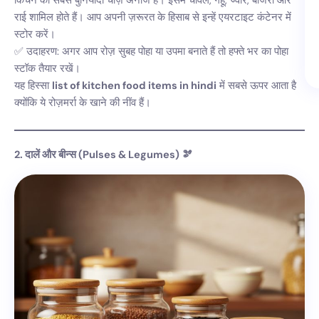
किचन की सबसे बुनियादी चीज़ें अनाज हैं। इसमें चावल, गेहूं, ज्वार, बाजरा और
राई शामिल होते हैं। आप अपनी ज़रूरत के हिसाब से इन्हें एयरटाइट कंटेनर में
स्टोर करें।
✅ उदाहरण: अगर आप रोज़ सुबह पोहा या उपमा बनाते हैं तो हफ्ते भर का पोहा
स्टॉक तैयार रखें।
यह हिस्सा
list of kitchen food items in hindi
में सबसे ऊपर आता है
क्योंकि ये रोज़मर्रा के खाने की नींव हैं।
2. दालें और बीन्स (Pulses & Legumes) 🫘