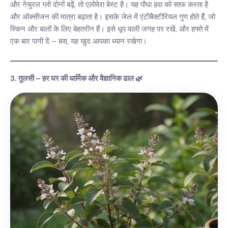
और नेचुरल ग्लो दोनों बढ़ें, तो एलोवेरा बेस्ट है। यह पौधा हवा को साफ करता है
और ऑक्सीजन की मात्रा बढ़ाता है। इसके जेल में एंटीबैक्टीरियल गुण होते हैं, जो
स्किन और बालों के लिए बेहतरीन हैं। इसे धूप वाली जगह पर रखें, और हफ्ते में
एक बार पानी दें – बस, यह खुद आपका ध्यान रखेगा।
3. तुलसी – हर घर की धार्मिक और वैज्ञानिक ढाल 🌿