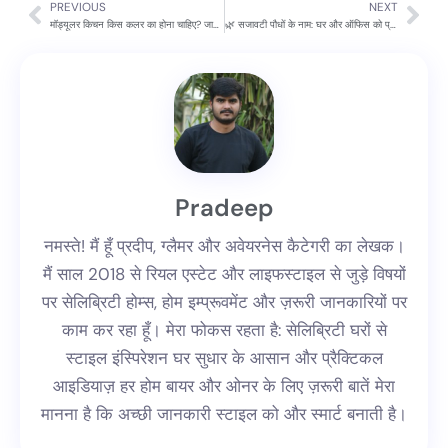
PREVIOUS
NEXT
Prev
Nex
मॉड्यूलर किचन किस कलर का होना चाहिए? जानिए सही रंग का चुनाव करने के आसान टिप्स 🎨
🌿 सजावटी पौधों के नाम: घर और ऑफिस को प्राकृतिक खूबसूरती देने वाले 10 शानदार पौधे
Pradeep
नमस्ते! मैं हूँ प्रदीप, ग्लैमर और अवेयरनेस कैटेगरी का लेखक।
मैं साल 2018 से रियल एस्टेट और लाइफस्टाइल से जुड़े विषयों
पर सेलिब्रिटी होम्स, होम इम्प्रूवमेंट और ज़रूरी जानकारियों पर
काम कर रहा हूँ। मेरा फोकस रहता है: सेलिब्रिटी घरों से
स्टाइल इंस्पिरेशन घर सुधार के आसान और प्रैक्टिकल
आइडियाज़ हर होम बायर और ओनर के लिए ज़रूरी बातें मेरा
मानना है कि अच्छी जानकारी स्टाइल को और स्मार्ट बनाती है।