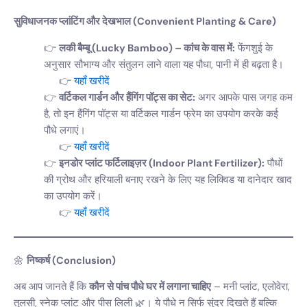
सुविधाजनक प्लांटिंग और देखभाल (Convenient Planting & Care)
लकी बैम्बू (Lucky Bamboo) – कांच के वास में:
फेंगशुई के
अनुसार सौभाग्य और संतुलन लाने वाला यह पौधा, पानी में ही बढ़ता है।
यहाँ खरीदें
वर्टिकल गार्डन और हैंगिंग पॉट्स का सेट:
अगर आपके पास जगह कम
है, तो इन हैंगिंग पॉट्स या वर्टिकल गार्डन फ्रेम का उपयोग करके कई
पौधे लगाएं।
यहाँ खरीदें
इनडोर प्लांट फर्टिलाइज़र (Indoor Plant Fertilizer):
पौधों
की ग्रोथ और हरियाली बनाए रखने के लिए यह लिक्विड या दानेदार खाद
का उपयोग करें।
यहाँ खरीदें
🌼
निष्कर्ष (Conclusion)
अब आप जानते हैं कि
कौन से पांच पौधे घर में लगाना चाहिए
– मनी प्लांट, एलोवेरा,
तुलसी, स्नेक प्लांट और पीस लिली 🌿। ये पौधे न सिर्फ सुंदर दिखते हैं बल्कि