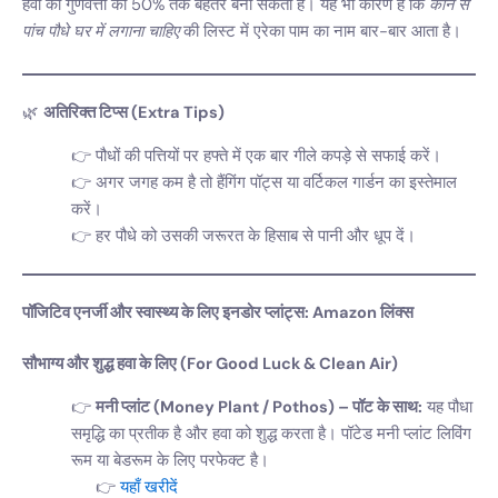
हवा की गुणवत्ता को 50% तक बेहतर बना सकता है। यह भी कारण है कि
कौन से
पांच पौधे घर में लगाना चाहिए
की लिस्ट में एरेका पाम का नाम बार-बार आता है।
🌿
अतिरिक्त टिप्स (Extra Tips)
पौधों की पत्तियों पर हफ्ते में एक बार गीले कपड़े से सफाई करें।
अगर जगह कम है तो हैंगिंग पॉट्स या वर्टिकल गार्डन का इस्तेमाल
करें।
हर पौधे को उसकी जरूरत के हिसाब से पानी और धूप दें।
पॉजिटिव एनर्जी और स्वास्थ्य के लिए इनडोर प्लांट्स: Amazon लिंक्स
सौभाग्य और शुद्ध हवा के लिए (For Good Luck & Clean Air)
मनी प्लांट (Money Plant / Pothos) – पॉट के साथ:
यह पौधा
समृद्धि का प्रतीक है और हवा को शुद्ध करता है। पॉटेड मनी प्लांट लिविंग
रूम या बेडरूम के लिए परफेक्ट है।
यहाँ खरीदें