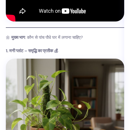
🌼
मुख्य भाग
: कौन से पांच पौधे घर में लगाना चाहिए?
1. मनी प्लांट – समृद्धि का प्रतीक 💰