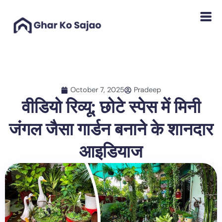
Skip
to
content
October 7, 2025
Pradeep
वीडियो रिव्यू: छोटे स्पेस में मिनी
जंगल जैसा गार्डन बनाने के शानदार
आइडियाज