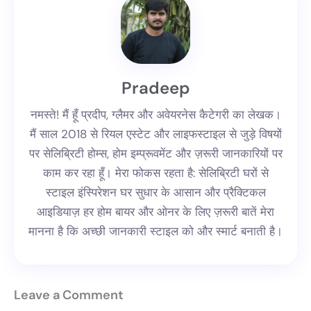
Pradeep
नमस्ते! मैं हूँ प्रदीप, ग्लैमर और अवेयरनेस कैटेगरी का लेखक।
मैं साल 2018 से रियल एस्टेट और लाइफस्टाइल से जुड़े विषयों
पर सेलिब्रिटी होम्स, होम इम्प्रूवमेंट और ज़रूरी जानकारियों पर
काम कर रहा हूँ। मेरा फोकस रहता है: सेलिब्रिटी घरों से
स्टाइल इंस्पिरेशन घर सुधार के आसान और प्रैक्टिकल
आइडियाज़ हर होम बायर और ओनर के लिए ज़रूरी बातें मेरा
मानना है कि अच्छी जानकारी स्टाइल को और स्मार्ट बनाती है।
Leave a Comment