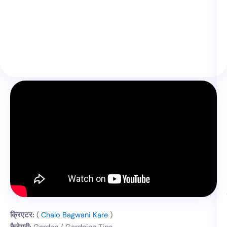
क्रिएटर:
(
Chalo Bagwani Kare
)