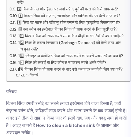
करें?
7️⃣ सिंक के नल और हैंडल पर जमी सफ़ेद चूने की परत को कैसे साफ करें?
8️⃣ किचन सिंक को रोज़ाना, साप्ताहिक और मासिक तौर पर कैसे साफ करें?
9️⃣ सिंक को साफ और कीटाणु रहित बनाने के लिए प्राकृतिक विकल्प क्या हैं?
🔟 क्या ब्लीच का इस्तेमाल किचन सिंक को साफ करने के लिए सुरक्षित है?
11️⃣ किचन सिंक को साफ करते समय किन चीज़ों या गलतियों से बचना चाहिए?
12️⃣ सिंक के कचरा निस्तारण (Garbage Disposal) को कैसे साफ और
गंध मुक्त रखें?
13️⃣ ग्रेनाइट या कंपोजिट सिंक को साफ करने का सबसे अच्छा तरीका क्या है?
14️⃣ सिंक की सफाई के लिए कौन से उपकरण सबसे अच्छे होते हैं?
15️⃣ किचन सिंक को साफ करने के बाद उसे चमकदार बनाने के लिए क्या करें?
✨ निष्कर्ष
परिचय
किचन सिंक हमारी रसोई का सबसे ज़्यादा इस्तेमाल होने वाला हिस्सा है, जहाँ
रोज़ाना बर्तन धोने, सब्ज़ियाँ साफ़ करने और खाना बनाने के बाद सफाई होती है।
अगर इसे ठीक से साफ़ न किया जाए तो इसमें दाग, ज़ंग और बदबू जमा हो जाती
है। आइए जानते हैं
How to clean a kitchen sink
के आसान और
असरदार तरीके।