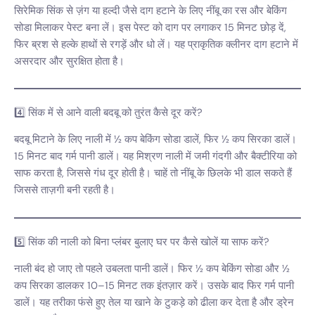
सिरेमिक सिंक से ज़ंग या हल्दी जैसे दाग हटाने के लिए नींबू का रस और बेकिंग
सोडा मिलाकर पेस्ट बना लें। इस पेस्ट को दाग पर लगाकर 15 मिनट छोड़ दें,
फिर ब्रश से हल्के हाथों से रगड़ें और धो लें। यह प्राकृतिक क्लीनर दाग हटाने में
असरदार और सुरक्षित होता है।
4️⃣ सिंक में से आने वाली बदबू को तुरंत कैसे दूर करें?
बदबू मिटाने के लिए नाली में ½ कप बेकिंग सोडा डालें, फिर ½ कप सिरका डालें।
15 मिनट बाद गर्म पानी डालें। यह मिश्रण नाली में जमी गंदगी और बैक्टीरिया को
साफ करता है, जिससे गंध दूर होती है। चाहें तो नींबू के छिलके भी डाल सकते हैं
जिससे ताज़गी बनी रहती है।
5️⃣ सिंक की नाली को बिना प्लंबर बुलाए घर पर कैसे खोलें या साफ करें?
नाली बंद हो जाए तो पहले उबलता पानी डालें। फिर ½ कप बेकिंग सोडा और ½
कप सिरका डालकर 10–15 मिनट तक इंतज़ार करें। उसके बाद फिर गर्म पानी
डालें। यह तरीका फंसे हुए तेल या खाने के टुकड़े को ढीला कर देता है और ड्रेन