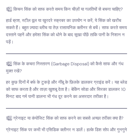
11️⃣ किचन सिंक को साफ करते समय किन चीज़ों या गलतियों से बचना चाहिए?
हार्ड ब्रश, स्टील वूल या खुरदरे स्क्रबर का उपयोग न करें, ये सिंक को खरोंच
सकते हैं। बहुत ज़्यादा ब्लीच या तेज़ रासायनिक क्लीनर से बचें। साफ करते समय
दस्ताने पहनें और हमेशा सिंक को धोने के बाद सूखा पोंछें ताकि पानी के निशान न
पड़ें।
12️⃣ सिंक के कचरा निस्तारण (Garbage Disposal) को कैसे साफ और गंध
मुक्त रखें?
हर कुछ दिनों में बर्फ के टुकड़े और नींबू के छिलके डालकर ग्राइंड करें। यह ब्लेड
को साफ करता है और ताज़ा खुशबू देता है। बेकिंग सोडा और सिरका डालकर 10
मिनट बाद गर्म पानी डालना भी गंध दूर करने का असरदार तरीका है।
13️⃣ ग्रेनाइट या कंपोजिट सिंक को साफ करने का सबसे अच्छा तरीका क्या है?
ग्रेनाइट सिंक पर कभी भी एसिडिक क्लीनर न डालें। हल्के डिश सोप और गुनगुने