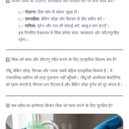
8️⃣ किचन सिंक को रोज़ाना, साप्ताहिक और मासिक तौर पर कैसे साफ करें?
रोज़ाना:
डिश सोप से धोकर सूखा लें।
साप्ताहिक:
बेकिंग सोडा और सिरका से डीप क्लीन करें।
मासिक:
ड्रेन और नल की सफाई करें, बदबू व दाग हटाएँ।
इस नियमित देखभाल से सिंक हमेशा साफ, चमकदार और कीटाणुरहित
रहेगा।
9️⃣ सिंक को साफ और कीटाणु रहित बनाने के लिए प्राकृतिक विकल्प क्या हैं?
नींबू, बेकिंग सोडा, सिरका और नमक सबसे बढ़िया प्राकृतिक विकल्प हैं। ये
रासायनिक क्लीनर की तरह नुकसान नहीं पहुँचाते। नींबू की अम्लीयता बैक्टीरिया
को खत्म करती है, सिरका दाग मिटाता है और बेकिंग सोडा दुर्गंध को दूर करता है।
🔟 क्या ब्लीच का इस्तेमाल किचन सिंक को साफ करने के लिए सुरक्षित है?