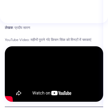
लेखक
: प्रदीप सारण
YouTube Video: महीनों पुराने गंदे किचन सिंक को मिनटों में चमकाएं