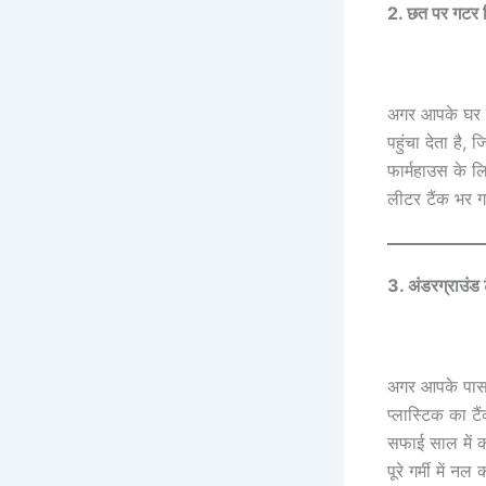
2. छत पर गटर स
अगर आपके घर की
पहुंचा देता है
फार्महाउस के ल
लीटर टैंक भर 
3. अंडरग्राउंड 
अगर आपके पास ज
प्लास्टिक का टै
सफाई साल में क
पूरे गर्मी में 