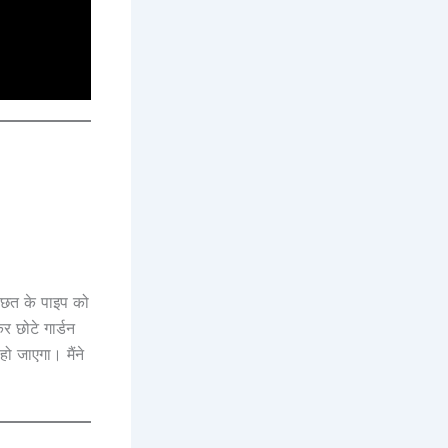
 छत के पाइप को
 छोटे गार्डन
ो जाएगा। मैंने