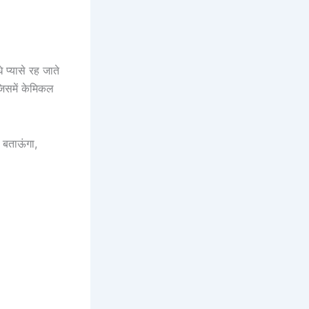
 प्यासे रह जाते
 जिसमें केमिकल
बताऊंगा,