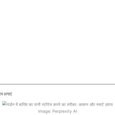
टम लगाएं
Image: Perplexity AI