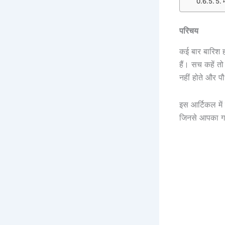
5. म
परिचय
कई बार बारिश हो
हैं। सच कहें तो
नहीं होते और पौ
इस आर्टिकल मे
जिनसे आपका गा