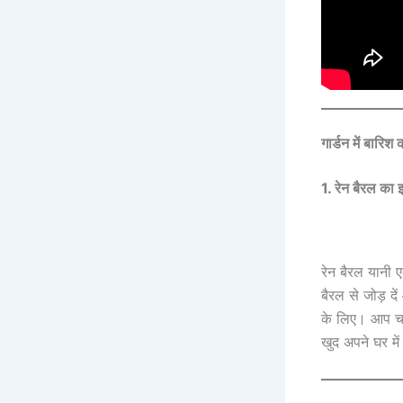
गार्डन में बारि
1. रेन बैरल का इ
रेन बैरल यानी 
बैरल से जोड़ 
के लिए। आप चाह
खुद अपने घर में