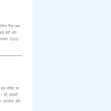
टोरेज टैंक तक
ड़े घरों और
ें उनका 1000
 एक सीमेंट या
ै। हाँ, इसकी
ीका अपनाया और