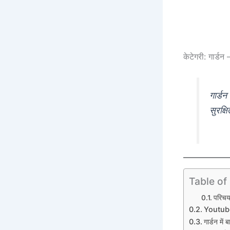
केटेगरी: गार्डन –
गार्ड
सुरक्ष
Table of
परिच
Youtub
गार्डन में