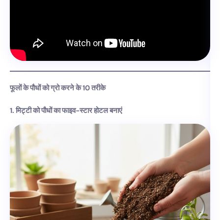
फूलों के पौधों को ग्रो करने के 10 तरीके
1. मिट्टी को पौधों का फाइव-स्टार होटल बनाएं