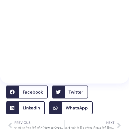
Facebook
Twitter
LinkedIn
WhatsApp
PREVIOUS
NEXT
Prev
Nex
घर को व्यवस्थित कैसे करें? (How to Organize Your Home in Hindi) 15 FAQs
अपने गार्डन के लिए परफेक्ट लेआउट कैसे डिजाइन करें – आसान और असरदार तरीके