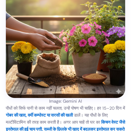
Image: Gemini AI
पौधों को सिर्फ पानी से काम नहीं चलता, उन्हें पोषण भी चाहिए। हर 15–20 दिन में
गोबर की खाद, वर्मी कम्पोस्ट या सरसों की खली
डालें। यह पौधों के लिए
मल्टीविटामिन की तरह काम करती है। अगर आप चाहें तो घर का
किचन वेस्ट जैसे
इस्तेमाल की हुई चाय पत्ती, सब्जी के छिलके भी खाद में बदलकर इस्तेमाल कर सकते