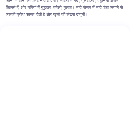
जाना – दोनों को पसंद नहीं आएगा। सर्दियों में गेंदा, गुलदाउदी, पेटूनिया अच्छे
खिलते हैं, और गर्मियों में गुड़हल, चमेली, गुलाब। सही मौसम में सही पौधा लगाने से
उसकी ग्रोथ फास्ट होती है और फूलों की संख्या दोगुनी।