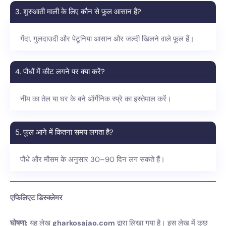
3. शुरुआती माली के लिए कौन से फूल आसान हैं?
गेंदा, गुलदाउदी और पेटूनिया आसान और जल्दी खिलने वाले फूल हैं।
4. पौधों में कीट लगने पर क्या करें?
नीम का तेल या घर के बने ऑर्गेनिक स्प्रे का इस्तेमाल करें।
5. फूल आने में कितना समय लगता है?
पौधे और मौसम के अनुसार 30–90 दिन लग सकते हैं।
एफिलिएट डिस्क्लेमर
घोषणा:
यह लेख
gharkosajao.com
द्वारा लिखा गया है। इस लेख में कुछ