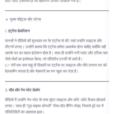
छोटे-छोटे एक्सेसरीज़ का बेहतरीन उपयोग दिखाया गया है।
🔹 मुख्य पॉइंट्स और स्टेप्स
1.
एंट्रेंस डेकोरेशन
मानसी ने वीडियो की शुरुआत घर के एंट्रेंस से की, जहां उन्होंने लाइट्स और
लैंटर्न्स लगाए। उन्होंने बताया कि एंट्रेंस हमेशा आकर्षक होना चाहिए क्योंकि यही
आपके घर का पहला इंप्रेशन होता है। साथ ही उन्होंने मनी प्लांट और एरिका पाम
जैसे पौधों का इस्तेमाल किया, जो पॉजिटिव एनर्जी भी लाते हैं।
👉
मेरी राय:
सच कहूं तो दिवाली पर एंट्रेंस पर लाइट्स और पौधे लगाना घर को
वेलकमिंग बनाता है और मेहमानों का मन खुश कर देता है।
2.
वॉल और नेम प्लेट डेकोर
वीडियो में उन्होंने नेम प्लेट के पास सुंदर लाइट्स और छोटे-छोटे कैंडल होल्डर्स
लगाए। साथ ही “गुड वाइब्स ओनली” जैसा वॉल हैंगिंग जोड़ा, जिससे पूरे घर में
पॉजिटिविटी का अहसास हुआ।