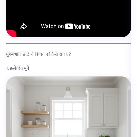
मुख्य भाग
: छोटे से किचन को कैसे सजाएं?
1. हल्के रंग चुनें