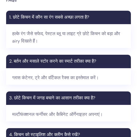
FAQs
1. छोटे किचन में कौन सा रंग सबसे अच्छा लगता है?
हल्के रंग जैसे सफेद, पेस्टल ब्लू या लाइट ग्रे छोटे किचन को बड़ा और
airy दिखाते हैं।
2. बर्तन और मसाले स्टोर करने का स्मार्ट तरीका क्या है?
ग्लास कंटेनर, ट्रे और वर्टिकल रैक्स का इस्तेमाल करें।
3. छोटे किचन में जगह बचाने का आसान तरीका क्या है?
मल्टीफंक्शनल फर्नीचर और कैबिनेट ऑर्गेनाइज़र अपनाएं।
4. किचन को स्टाइलिश और क्लीन कैसे रखें?