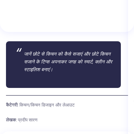
जानें छोटे से किचन को कैसे सजाएं और छोटे किचन
सजाने के टिप्स अपनाकर जगह को स्मार्ट, क्लीन और
स्टाइलिश बनाएं।
कैटेगरी
: किचन/किचन डिजाइन और लेआउट
लेखक
: प्रदीप सारण