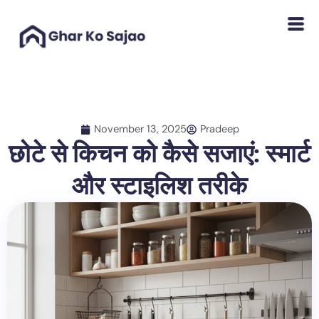
Skip
to
content
November 13, 2025
Pradeep
छोटे से किचन को कैसे सजाएं: स्मार्ट
और स्टाइलिश तरीके