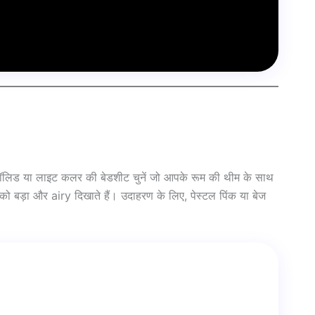
, सॉलिड या लाइट कलर की बेडशीट चुनें जो आपके रूम की थीम के साथ
 को बड़ा और airy दिखाते हैं। उदाहरण के लिए, पेस्टल पिंक या बेज