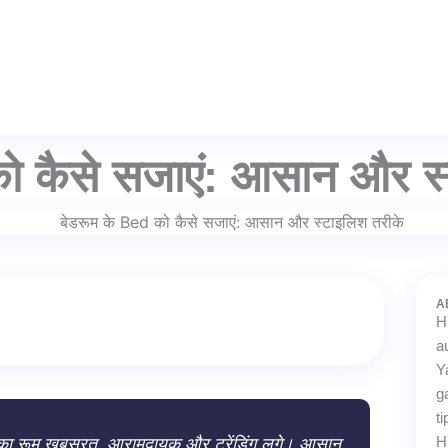
ो कैसे सजाएं: आसान और स्
A
H
a
Y
g
t
पका रूम खूबसूरत, आरामदायक और ट्रेंडिंग लगे। आसान
H