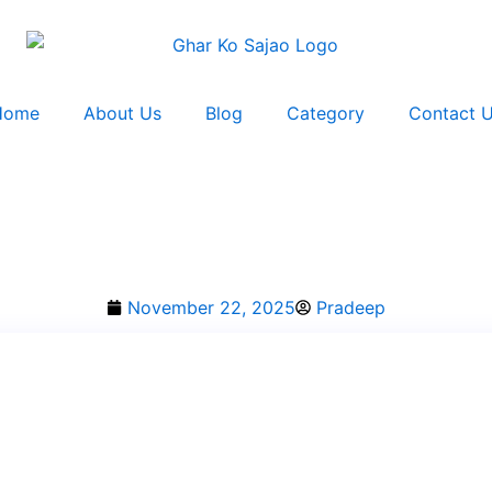
Home
About Us
Blog
Category
Contact 
November 22, 2025
Pradeep