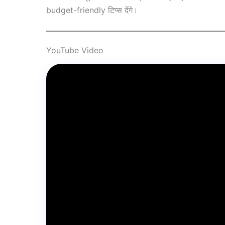
budget-friendly टिप्स देंगे।
YouTube Video