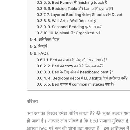
5. Bed Runner से finishing touch दें
6. Bedside Table और Lamp को sync करें
7. Layered Bedding के लिए Sheets और Duvet
8. Wall Art या Wall Décor जोड़ें
9. Seasonal Bedding इस्तेमाल करें
10. Minimal और Organized रखें
अतिरिक्त टिप्स
निष्कर्ष
FAQs
1. Bed को सजाने के लिए कौन से रंग अच्छे हैं?
2. Bed को cozy बनाने के लिए क्या करें?
3. Bed के लिए कौन से headboard best हैं?
4. Bedroom décor में LED lights कैसे इस्तेमाल करें?
5. Bed सजाने में common mistakes क्या हैं?
परिचय
क्या आपका बिस्तर हमेशा बोरिंग लगता है? 😅 सुबह उठकर 
हो जाता है। अक्सर लोग सोचते हैं कि bed सजाना मुश्किल है
आपका bed पूरे रूम की शोभा बढ़ा सकता है। इस आर्टिकल म