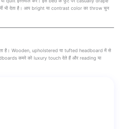
ा quilt इस्तेमाल करें। इसे bed के फुट पर casually drape
ें गर्मी भी देता है। आप bright या contrast color का throw चुन
ता है। Wooden, upholstered या tufted headboard में से
dboards कमरे को luxury touch देते हैं और reading या