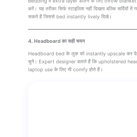
Bedding में extra layer डालने के लिए throw blanket य
करें। यह तरीका सिर्फ स्टाइलिश नहीं दिखता बल्कि सर्दियों म
सकते हैं जिससे bed instantly lively दिखे।
4. Headboard का सही चयन
Headboard bed के लुक को instantly upscale कर दे
चुनें। Expert designer बताते हैं कि upholstered hea
laptop use के लिए भी comfy होते हैं।