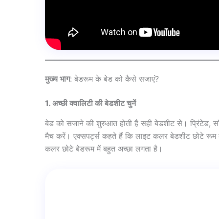
मुख्य भाग
: बेडरूम के बेड को कैसे सजाएं?
1. अच्छी क्वालिटी की बेडशीट चुनें
बेड को सजाने की शुरुआत होती है सही बेडशीट से। प्रिंटेड
मैच करें। एक्सपर्ट्स कहते हैं कि लाइट कलर बेडशीट छोटे रूम
कलर छोटे बेडरूम में बहुत अच्छा लगता है।