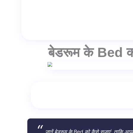
बेडरूम के Bed क
जानें बेडरूम के Bed को कैसे सजाएं, ताकि आ