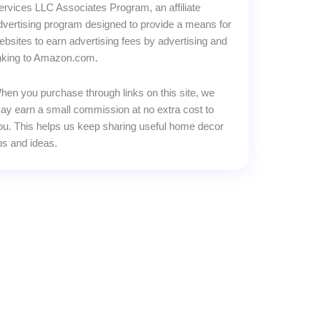
ervices LLC Associates Program, an affiliate
dvertising program designed to provide a means for
ebsites to earn advertising fees by advertising and
inking to Amazon.com.
hen you purchase through links on this site, we
ay earn a small commission at no extra cost to
ou. This helps us keep sharing useful home decor
ips and ideas.