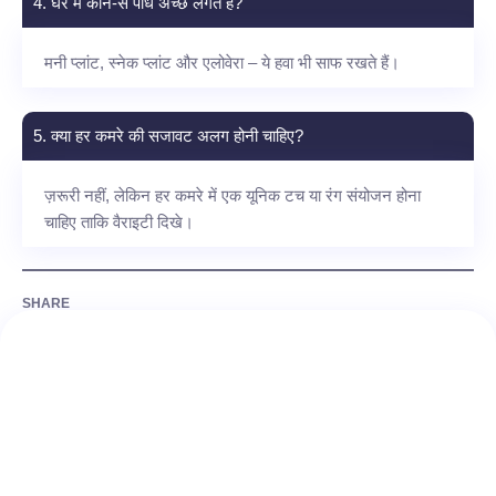
4. घर में कौन-से पौधे अच्छे लगते हैं?
मनी प्लांट, स्नेक प्लांट और एलोवेरा – ये हवा भी साफ रखते हैं।
5. क्या हर कमरे की सजावट अलग होनी चाहिए?
ज़रूरी नहीं, लेकिन हर कमरे में एक यूनिक टच या रंग संयोजन होना
चाहिए ताकि वैराइटी दिखे।
SHARE