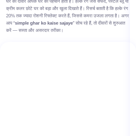
घर की दीवारें आपके घर की पहचान होती हैं। हल्के रंग जैसे सफेद, पेस्टल ब्लू या
क्रीम कलर छोटे घर को बड़ा और खुला दिखाते हैं। रिसर्च बताती है कि हल्के रंग
20% तक ज्यादा रोशनी रिफ्लेक्ट करते हैं, जिससे कमरा उजला लगता है। अगर
आप “
simple ghar ko kaise sajaye
” सोच रहे हैं, तो दीवारों से शुरुआत
करें — सस्ता और असरदार तरीका।