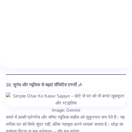
10. सुगंध और म्यूजिक से बढ़ाएं पॉजिटिव एनर्जी 🎶
Image: Gemini
कमरे में हल्की फ्रेगरेंस और सॉफ्ट म्यूजिक माहौल को सुकूनभरा बना देते हैं। यह
तरीका घर को सिर्फ सुंदर नहीं, बल्कि ‘महसूस करने लायक’ बनाता है। थोड़ा सा
इन्सेन्स स्टिक या रूम फ्रेशनर – और मूड फ्रेश!