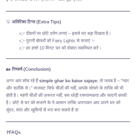
💡
अतिरिक्त टिप्स (Extra Tips)
दीवारों पर छोटे दर्पण लगाएं – इससे घर बड़ा दिखता है।
पुरानी बोतलों को Fairy Lights से सजाएं ✨
हर हफ्ते 10 मिनट घर को दोबारा व्यवस्थित करें।
🏡
निष्कर्ष (Conclusion)
अगर आप सोच रहे हैं
simple ghar ko kaise sajaye
, तो जवाब है – “प्यार
और सलीके से।” सजावट सिर्फ चीज़ों की नहीं, आपके सोचने के तरीके की भी
होती है। महंगी चीज़ों की ज़रूरत नहीं, बस थोड़ी रचनात्मकता और सादगी काफी
है। छोटे से घर को सजाने के ये आसान तरीके अपनाकर आप अपने घर को
सुंदर, शांत और खुशियों से भरा बना सकते हैं 🌸
❓
FAQs