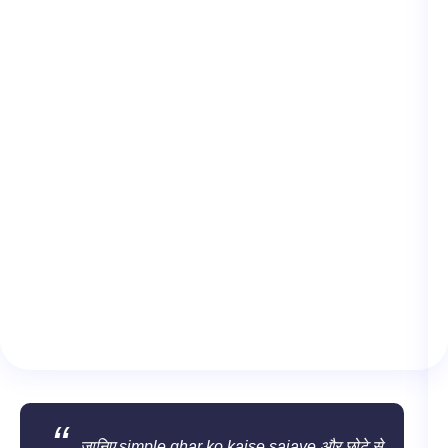
जानिए simple ghar ko kaise sajaye और छोटे से