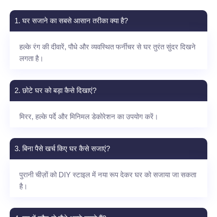
1. घर सजाने का सबसे आसान तरीका क्या है?
हल्के रंग की दीवारें, पौधे और व्यवस्थित फर्नीचर से घर तुरंत सुंदर दिखने
लगता है।
2. छोटे घर को बड़ा कैसे दिखाएं?
मिरर, हल्के पर्दे और मिनिमल डेकोरेशन का उपयोग करें।
3. बिना पैसे खर्च किए घर कैसे सजाएं?
पुरानी चीज़ों को DIY स्टाइल में नया रूप देकर घर को सजाया जा सकता
है।