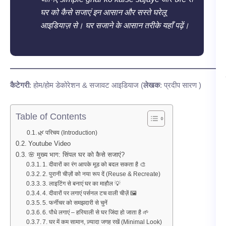
घर को कैसे सजाएं इन आसान और सस्ते घरेलू
आइडियाज़ से। घर सजाने के आसान तरीके यहाँ पढ़ें।
कैटेगरी
: होम/होम डेकोरेशन & सजावट आइडियाज (
लेखक
: प्रदीप सारण )
Table of Contents
🌿 परिचय (Introduction)
Youtube Video
🌸 मुख्य भाग: सिंपल घर को कैसे सजाएं?
1. दीवारों का रंग आपके मूड को बदल सकता है 🎨
2. पुरानी चीज़ों को नया रूप दें (Reuse & Recreate)
3. लाइटिंग से बनाएं घर का माहौल 💡
4. दीवारों पर लगाएं पर्सनल टच वाली चीज़ें 🖼️
5. फर्नीचर को समझदारी से चुनें
6. पौधे लगाएं – हरियाली से घर जिंदा हो जाता है 🌱
7. घर में कम सामान, ज़्यादा जगह रखें (Minimal Look)