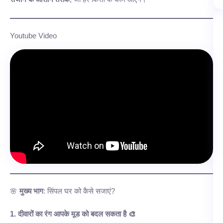
Youtube Video
🌸
मुख्य भाग
: सिंपल घर को कैसे सजाएं?
1. दीवारों का रंग आपके मूड को बदल सकता है 🎨