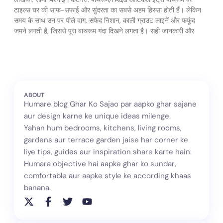
टाइल्स घर की साफ-सफाई और सुंदरता का सबसे अहम हिस्सा होती हैं। लेकिन
समय के साथ उन पर पीले दाग, सफेद निशान, काली ग्राउट लाइनें और फफूंद
जमने लगती है, जिससे पूरा बाथरूम गंदा दिखने लगता है। सही जानकारी और
Read More
ABOUT
Humare blog Ghar Ko Sajao par aapko ghar sajane
aur design karne ke unique ideas milenge.
Yahan hum bedrooms, kitchens, living rooms,
gardens aur terrace garden jaise har corner ke
liye tips, guides aur inspiration share karte hain.
Humara objective hai aapke ghar ko sundar,
comfortable aur aapke style ke according khaas
banana.
X
F
T
Y
-
a
w
o
t
c
i
u