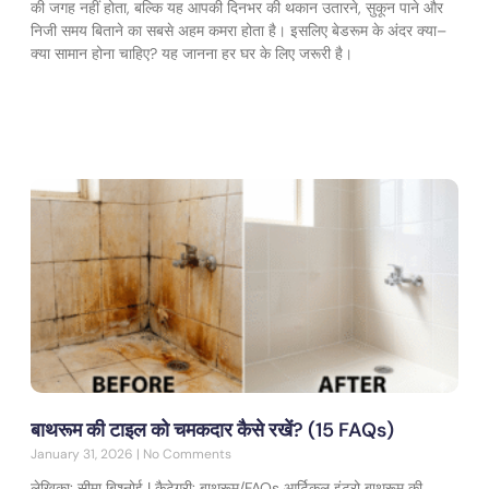
की जगह नहीं होता, बल्कि यह आपकी दिनभर की थकान उतारने, सुकून पाने और
निजी समय बिताने का सबसे अहम कमरा होता है। इसलिए बेडरूम के अंदर क्या–
क्या सामान होना चाहिए? यह जानना हर घर के लिए जरूरी है।
Read More
बाथरूम की टाइल को चमकदार कैसे रखें? (15 FAQs)
January 31, 2026
No Comments
लेखिका: सीमा बिश्नोई | कैटेगरी: बाथरूम/FAQs आर्टिकल इंट्रो बाथरूम की